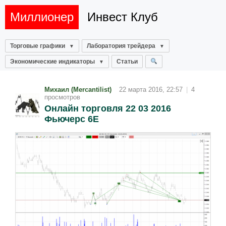
Миллионер
Инвест Клуб
Торговые графики
Лаборатория трейдера
Экономические индикаторы
Статьи
Михаил (Mercantilist)
22 марта 2016, 22:57
|
4
просмотров
Онлайн торговля 22 03 2016
Фьючерс 6Е