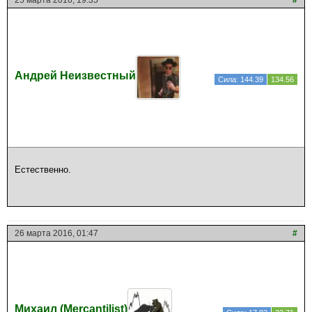
Андрей Неизвестный
Сила: 144.39
134.56
Естественно.
26 марта 2016, 01:47
#
Михаил (Mercantilist)