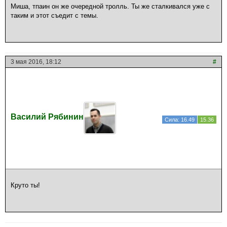
Миша, тпаин он же очередной тролль. Ты же сталкивался уже с
таким и этот съедит с темы.
3 мая 2016, 18:12
#
Василий Рябинин
Сила: 16.49
15.36
Круто ты!