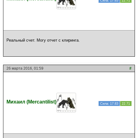
Сила: 17.83
22.71
Реальный счет. Могу отчет с клиринга.
26 марта 2016, 01:59
#
Михаил (Mercantilist)
Сила: 17.83
22.71