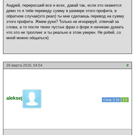
Андрей, переросший все и всех, давай так, если это окажется
демо то я тебе переведу сумму в размере этого профита, в
обратном случае(это реал) ты мне сделаешь перевод на сумму
этого профита. Жмем руки? Только не игнорируй, отвечай за
слова, а то после твоих пустых фраз о форе я начинаю думать
что это не троллинг и ты реально в этом уверен. Не робей, со
мной можно общаться)
26 марта 2016, 04:54
#
aleksej
Сила: 0.16
2.5