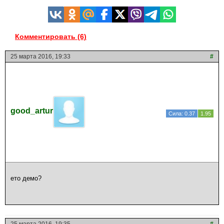
Комментировать (6)
25 марта 2016, 19:33
#
good_artur
Сила: 0.37
1.95
ето демо?
25 марта 2016, 19:35
#