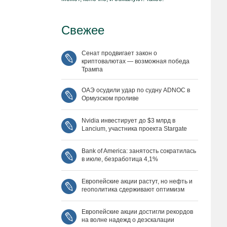
Свежее
Сенат продвигает закон о
криптовалютах — возможная победа
Трампа
ОАЭ осудили удар по судну ADNOC в
Ормузском проливе
Nvidia инвестирует до $3 млрд в
Lancium, участника проекта Stargate
Bank of America: занятость сократилась
в июле, безработица 4,1%
Европейские акции растут, но нефть и
геополитика сдерживают оптимизм
Европейские акции достигли рекордов
на волне надежд о деэскалации