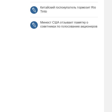
Китайский госпокупатель тормозит Rio
Tinto
Минюст США отзывает памятку о
советниках по голосованию акционеров