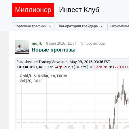
Миллионер
Инвест Клуб
Торговые графики
Лаборатория трейдера
Экономиче
mujik
9 мая 2016, 11:37
|
5 просмотров
Новые прогнозы