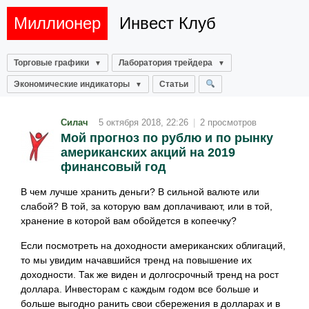
Миллионер
Инвест Клуб
Торговые графики
Лаборатория трейдера
Экономические индикаторы
Статьи
Силач
5 октября 2018, 22:26
|
2 просмотров
Мой прогноз по рублю и по рынку
американских акций на 2019
финансовый год
В чем лучше хранить деньги? В сильной валюте или
слабой? В той, за которую вам доплачивают, или в той,
хранение в которой вам обойдется в копеечку?
Если посмотреть на доходности американских облигаций,
то мы увидим начавшийся тренд на повышение их
доходности. Так же виден и долгосрочный тренд на рост
доллара. Инвесторам с каждым годом все больше и
больше выгодно ранить свои сбережения в долларах и в