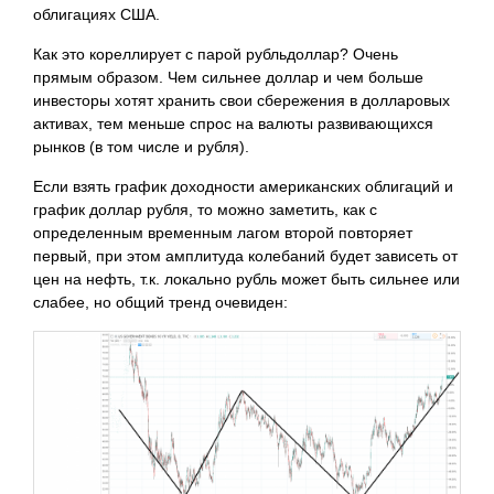
облигациях США.
Как это кореллирует с парой рубльдоллар? Очень
прямым образом. Чем сильнее доллар и чем больше
инвесторы хотят хранить свои сбережения в долларовых
активах, тем меньше спрос на валюты развивающихся
рынков (в том числе и рубля).
Если взять график доходности американских облигаций и
график доллар рубля, то можно заметить, как с
определенным временным лагом второй повторяет
первый, при этом амплитуда колебаний будет зависеть от
цен на нефть, т.к. локально рубль может быть сильнее или
слабее, но общий тренд очевиден: