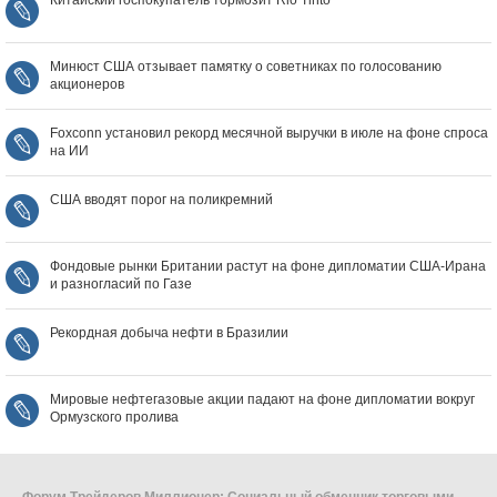
Китайский госпокупатель тормозит Rio Tinto
Минюст США отзывает памятку о советниках по голосованию
акционеров
Foxconn установил рекорд месячной выручки в июле на фоне спроса
на ИИ
США вводят порог на поликремний
Фондовые рынки Британии растут на фоне дипломатии США‑Ирана
и разногласий по Газе
Рекордная добыча нефти в Бразилии
Мировые нефтегазовые акции падают на фоне дипломатии вокруг
Ормузского пролива