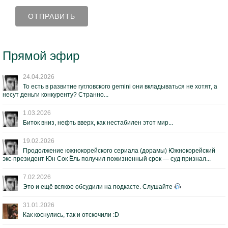
Прямой эфир
24.04.2026
То есть в развитие гугловского gemini они вкладываться не хотят, а
несут деньги конкуренту? Странно...
1.03.2026
Биток вниз, нефть вверх, как нестабилен этот мир...
19.02.2026
Продолжение южнокорейского сериала (дорамы) Южнокорейский
экс-президент Юн Сок Ёль получил пожизненный срок — суд признал...
7.02.2026
Это и ещё всякое обсудили на подкасте. Слушайте
31.01.2026
Как коснулись, так и отскочили :D