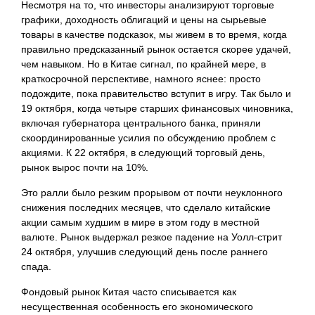
Несмотря на то, что инвесторы анализируют торговые
графики, доходность облигаций и цены на сырьевые
товары в качестве подсказок, мы живем в то время, когда
правильно предсказанный рынок остается скорее удачей,
чем навыком. Но в Китае сигнал, по крайней мере, в
краткосрочной перспективе, намного яснее: просто
подождите, пока правительство вступит в игру. Так было и
19 октября, когда четыре старших финансовых чиновника,
включая губернатора центрального банка, приняли
скоординированные усилия по обсуждению проблем с
акциями. К 22 октября, в следующий торговый день,
рынок вырос почти на 10%.
Это ралли было резким прорывом от почти неуклонного
снижения последних месяцев, что сделало китайские
акции самым худшим в мире в этом году в местной
валюте. Рынок выдержал резкое падение на Уолл-стрит
24 октября, улучшив следующий день после раннего
спада.
Фондовый рынок Китая часто списывается как
несущественная особенность его экономического