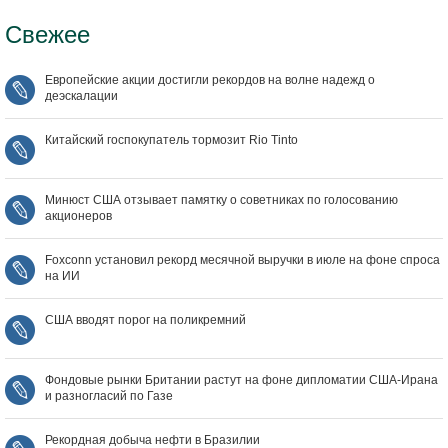
Свежее
Европейские акции достигли рекордов на волне надежд о
деэскалации
Китайский госпокупатель тормозит Rio Tinto
Минюст США отзывает памятку о советниках по голосованию
акционеров
Foxconn установил рекорд месячной выручки в июле на фоне спроса
на ИИ
США вводят порог на поликремний
Фондовые рынки Британии растут на фоне дипломатии США‑Ирана
и разногласий по Газе
Рекордная добыча нефти в Бразилии