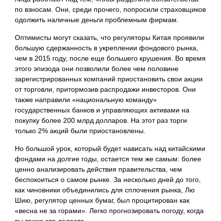
по взносам. Они, среди прочего, попросили страховщиков
одолжить наличные деньги проблемным фирмам.
Оптимисты могут сказать, что регуляторы Китая проявили
большую сдержанность в укреплении фондового рынка,
чем в 2015 году, после еще большего крушения. Во время
этого эпизода они позволили более чем половине
зарегистрированных компаний приостановить свои акции
от торговли, притормозив распродажи инвесторов. Они
также направили «национальную команду»
государственных банков и управляющих активами на
покупку более 200 млрд долларов. На этот раз торги
только 2% акций были приостановлены.
Но большой урок, который будет нависать над китайскими
фондами на долгие годы, остается тем же самым: более
ценно анализировать действия правительства, чем
беспокоиться о самом рынке. За несколько дней до того,
как чиновники объединились для сплочения рынка, Лю
Шию, регулятор ценных бумаг, был процитирован как
«весна не за горами». Легко прогнозировать погоду, когда