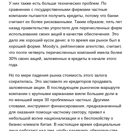
У них также есть больше технических проблем. По
сравнению с государственными фирмами частные
компании пытаются получить кредиты, потому что банки
считают их более рискованными. Таким образом, пять лет
назад правительство упростило для перечисленных фирм
использование своих акций в качестве обеспечения. Это
дало им хороший кусок денег, в то время как рынок был в
хорошей форме. Moody’s, рейтинговое агентство, считает,
что почти четверть перечисленных компаний имела более
30% своих акций, заложенных в кредиты в начале этого
года.
Но по мере падения рынка стоимость этого залога
сократилась. Это заставило их кредиторов продавать
заложенные акции. В последующем рыночном маршруте
компании с крупными карманами взяли большие доли в
по меньшей мере 30 проблемных частных. Другими
словами, инструмент финансирования, предназначенный
для оказания помощи частному сектору, привел к
небольшой волне национализации и к беспокойству о
бизнес-климате Китая. В настоящее время официальные
лица работают над тем, чтобы разделить обязательства