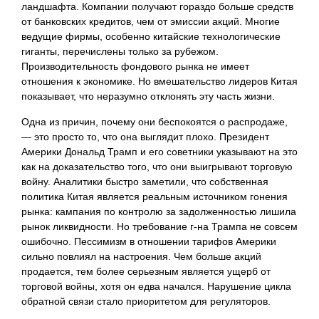
ландшафта. Компании получают гораздо больше средств
от банковских кредитов, чем от эмиссии акций. Многие
ведущие фирмы, особенно китайские технологические
гиганты, перечислены только за рубежом.
Производительность фондового рынка не имеет
отношения
к экономике. Но вмешательство лидеров Китая
показывает, что неразумно отклонять эту часть жизни.
Одна из причин, почему они беспокоятся о распродаже,
— это просто то, что она выглядит плохо. Президент
Америки Дональд Трамп и его советники указывают на это
как на доказательство того, что они выигрывают торговую
войну. Аналитики быстро заметили, что собственная
политика Китая является реальным источником гонения
рынка: кампания по контролю за задолженностью лишила
рынок ликвидности. Но требование г-на Трампа не совсем
ошибочно. Пессимизм в отношении тарифов Америки
сильно повлиял на настроения. Чем больше акций
продается, тем более серьезным является ущерб от
торговой войны, хотя он едва начался. Нарушение цикла
обратной связи стало приоритетом для регуляторов.