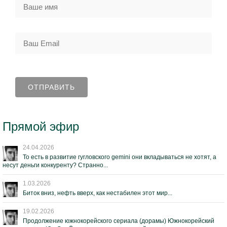
Прямой эфир
24.04.2026
То есть в развитие гугловского gemini они вкладываться не хотят, а
несут деньги конкуренту? Странно...
1.03.2026
Биток вниз, нефть вверх, как нестабилен этот мир...
19.02.2026
Продолжение южнокорейского сериала (дорамы) Южнокорейский