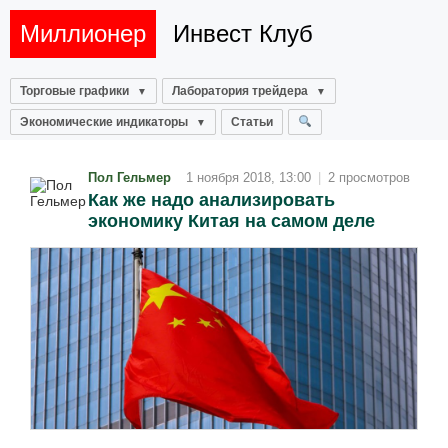
Миллионер
Инвест Клуб
Торговые графики
Лаборатория трейдера
Экономические индикаторы
Статьи
Пол Гельмер
1 ноября 2018, 13:00
|
2 просмотров
Как же надо анализировать
экономику Китая на самом деле