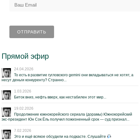
Прямой эфир
24.04.2026
То есть в развитие гугловского gemini они вкладываться не хотят, а
несут деньги конкуренту? Странно...
1.03.2026
Биток вниз, нефть вверх, как нестабилен этот мир...
19.02.2026
Продолжение южнокорейского сериала (дорамы) Южнокорейский
экс-президент Юн Сок Ёль получил пожизненный срок — суд признал...
7.02.2026
Это и ещё всякое обсудили на подкасте. Слушайте