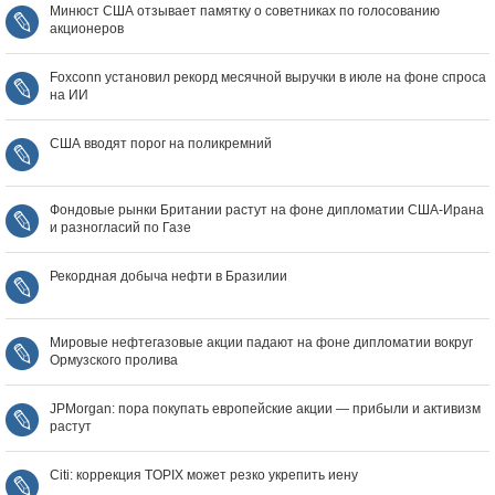
Минюст США отзывает памятку о советниках по голосованию
акционеров
Foxconn установил рекорд месячной выручки в июле на фоне спроса
на ИИ
США вводят порог на поликремний
Фондовые рынки Британии растут на фоне дипломатии США‑Ирана
и разногласий по Газе
Рекордная добыча нефти в Бразилии
Мировые нефтегазовые акции падают на фоне дипломатии вокруг
Ормузского пролива
JPMorgan: пора покупать европейские акции — прибыли и активизм
растут
Citi: коррекция TOPIX может резко укрепить иену