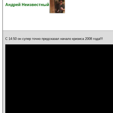
Андрей Неизвестный
С 14:50 он супер точно предсказал начало кризиса 2008 года!!!