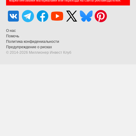
маркетинговыми материалами или перехода на сайты рекламодателей.
О нас
Помочь
Политика конфидениальности
Предупреждение о рисках
© 2014-2026 Миллионер Инвест Клуб