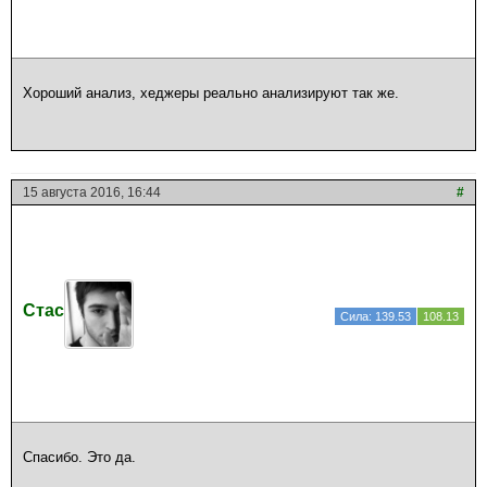
Хороший анализ, хеджеры реально анализируют так же.
15 августа 2016, 16:44
#
Стас
Сила: 139.53
108.13
Спасибо. Это да.