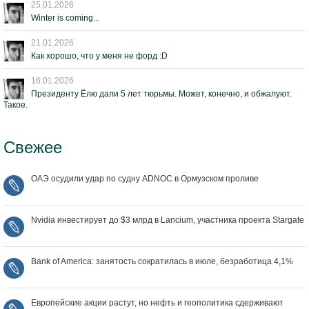
25.01.2026
Winter is coming...
21.01.2026
Как хорошо, что у меня не форд :D
16.01.2026
Президенту Ёлю дали 5 лет тюрьмы. Может, конечно, и обжалуют.
Такое.
Свежее
ОАЭ осудили удар по судну ADNOC в Ормузском проливе
Nvidia инвестирует до $3 млрд в Lancium, участника проекта Stargate
Bank of America: занятость сократилась в июле, безработица 4,1%
Европейские акции растут, но нефть и геополитика сдерживают