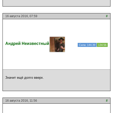
16 августа 2016, 07:59
#
Андрей Неизвестный
Сила: 144.39
134.56
Значит ещё долго вверх.
16 августа 2016, 11:56
#