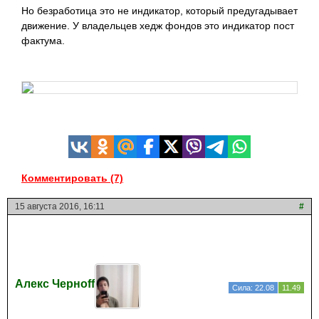
Но безработица это не индикатор, который предугадывает
движение. У владельцев хедж фондов это индикатор пост
фактума.
Комментировать (7)
15 августа 2016, 16:11
#
Алекс Чернoff
Сила: 22.08
11.49