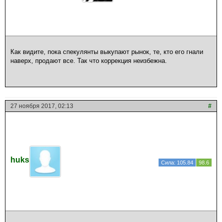
Как видите, пока спекулянты выкупают рынок, те, кто его гнали
наверх, продают все. Так что коррекция неизбежна.
27 ноября 2017, 02:13
#
huks
Сила: 105.84
98.6