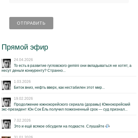
Прямой эфир
24.04.2026
То есть в развитие гугловского gemini они вкладываться не хотят, а
несут деньги конкуренту? Странно...
1.03.2026
Биток вниз, нефть вверх, как нестабилен этот мир...
19.02.2026
Продолжение южнокорейского сериала (дорамы) Южнокорейский
экс-президент Юн Сок Ёль получил пожизненный срок — суд признал...
7.02.2026
Это и ещё всякое обсудили на подкасте. Слушайте
31.01.2026