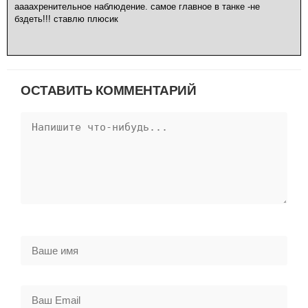
аааахренительное наблюдение. самое главное в танке -не
бздеть!!! ставлю плюсик
ОСТАВИТЬ КОММЕНТАРИЙ