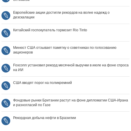
Европейские акции достигли рекордов на волне надежд о
деэскалации
Китайский госпокупатель тормозит Rio Tinto
Минюст США отзывает памятку о советниках по голосованию
акционеров
Foxconn установил рекорд месячной выручки в июле на фоне спроса
на ИИ
США вводят порог на поликремний
Фондовые рынки Британии растут на фоне дипломатии США‑Ирана
и разногласий по Газе
Рекордная добыча нефти в Бразилии