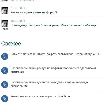
21.01.2026
Как хорошо, что у меня не форд :D
16.01.2026
Президенту Ёлю дали 5 лет тюрьмы. Может, конечно, и обжалуют.
Такое.
Свежее
Bank of America: занятость сократилась в июле, безработица 4,1%
Европейские акции растут, но нефть и геополитика сдерживают
оптимизм
Европейские акции достигли рекордов на волне надежд о
деэскалации
Китайский госпокупатель тормозит Rio Tinto