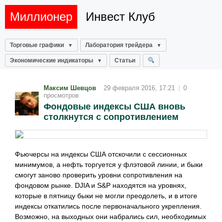
Миллионер
Инвест Клуб
Торговые графики
Лаборатория трейдера
Экономические индикаторы
Статьи
Максим Шевцов
29 февраля 2016, 17:21
|
0
просмотров
Фондовые индексы США вновь
столкнутся с сопротивлением
Фьючерсы на индексы США отскочили с сессионных
минимумов, а нефть торгуется у флэтовой линии, и быки
смогут заново проверить уровни сопротивления на
фондовом рынке. DJIA и S&P находятся на уровнях,
которые в пятницу быки не могли преодолеть, и в итоге
индексы откатились после первоначального укрепления.
Возможно, на выходных они набрались сил, необходимых