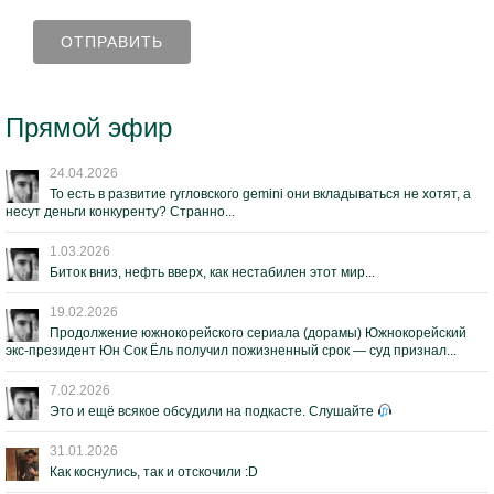
Прямой эфир
24.04.2026
То есть в развитие гугловского gemini они вкладываться не хотят, а
несут деньги конкуренту? Странно...
1.03.2026
Биток вниз, нефть вверх, как нестабилен этот мир...
19.02.2026
Продолжение южнокорейского сериала (дорамы) Южнокорейский
экс-президент Юн Сок Ёль получил пожизненный срок — суд признал...
7.02.2026
Это и ещё всякое обсудили на подкасте. Слушайте
31.01.2026
Как коснулись, так и отскочили :D