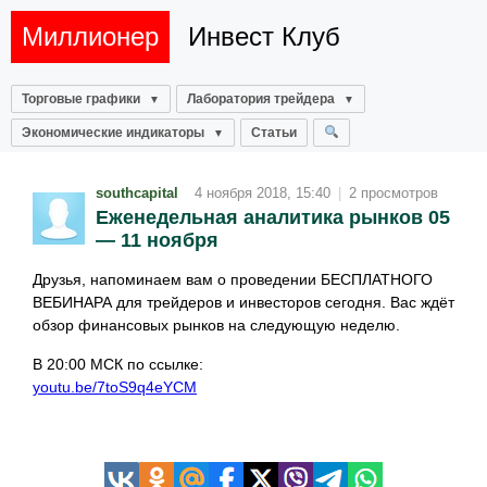
Миллионер
Инвест Клуб
Торговые графики
Лаборатория трейдера
Экономические индикаторы
Статьи
southcapital
4 ноября 2018, 15:40
|
2 просмотров
Еженедельная аналитика рынков 05
— 11 ноября
Друзья, напоминаем вам о проведении БЕСПЛАТНОГО
ВЕБИНАРА для трейдеров и инвесторов сегодня. Вас ждёт
обзор финансовых рынков на следующую неделю.
В 20:00 МСК по ссылке:
youtu.be/7toS9q4eYCM