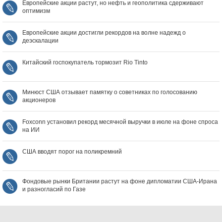
Европейские акции растут, но нефть и геополитика сдерживают
оптимизм
Европейские акции достигли рекордов на волне надежд о
деэскалации
Китайский госпокупатель тормозит Rio Tinto
Минюст США отзывает памятку о советниках по голосованию
акционеров
Foxconn установил рекорд месячной выручки в июле на фоне спроса
на ИИ
США вводят порог на поликремний
Фондовые рынки Британии растут на фоне дипломатии США‑Ирана
и разногласий по Газе