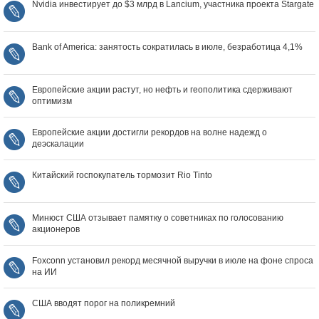
Nvidia инвестирует до $3 млрд в Lancium, участника проекта Stargate
Bank of America: занятость сократилась в июле, безработица 4,1%
Европейские акции растут, но нефть и геополитика сдерживают
оптимизм
Европейские акции достигли рекордов на волне надежд о
деэскалации
Китайский госпокупатель тормозит Rio Tinto
Минюст США отзывает памятку о советниках по голосованию
акционеров
Foxconn установил рекорд месячной выручки в июле на фоне спроса
на ИИ
США вводят порог на поликремний