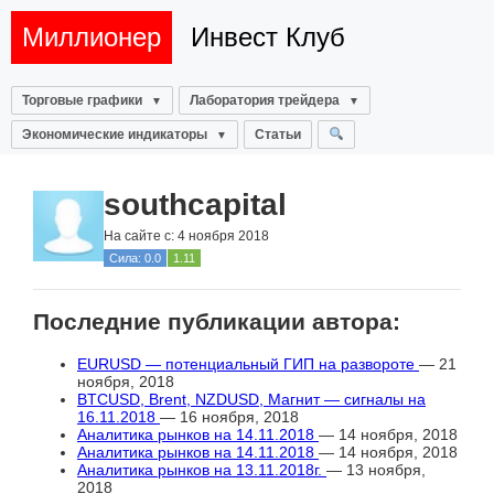
Миллионер
Инвест Клуб
Торговые графики
Лаборатория трейдера
Экономические индикаторы
Статьи
southcapital
На сайте с: 4 ноября 2018
Сила: 0.0
1.11
Последние публикации автора:
EURUSD — потенциальный ГИП на развороте
— 21
ноября, 2018
BTCUSD, Brent, NZDUSD, Магнит — сигналы на
16.11.2018
— 16 ноября, 2018
Аналитика рынков на 14.11.2018
— 14 ноября, 2018
Аналитика рынков на 14.11.2018
— 14 ноября, 2018
Аналитика рынков на 13.11.2018г.
— 13 ноября,
2018