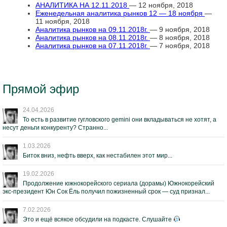
АНАЛИТИКА НА 12.11.2018
— 12 ноября, 2018
Еженедельная аналитика рынков 12 — 18 ноября
—
11 ноября, 2018
Аналитика рынков на 09.11.2018г.
— 9 ноября, 2018
Аналитика рынков на 08.11.2018г.
— 8 ноября, 2018
Аналитика рынков на 07.11.2018г.
— 7 ноября, 2018
Прямой эфир
24.04.2026
То есть в развитие гугловского gemini они вкладываться не хотят, а
несут деньги конкуренту? Странно...
1.03.2026
Биток вниз, нефть вверх, как нестабилен этот мир...
19.02.2026
Продолжение южнокорейского сериала (дорамы) Южнокорейский
экс-президент Юн Сок Ёль получил пожизненный срок — суд признал...
7.02.2026
Это и ещё всякое обсудили на подкасте. Слушайте