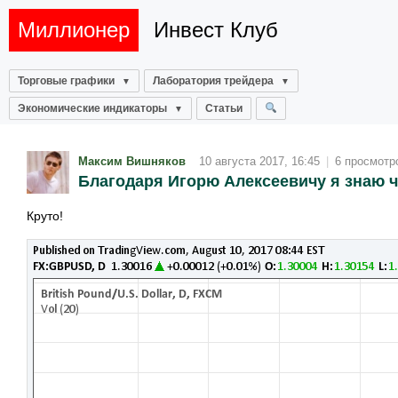
Миллионер
Инвест Клуб
Торговые графики
Лаборатория трейдера
Экономические индикаторы
Статьи
Максим Вишняков
10 августа 2017, 16:45
|
6 просмотр
Благодаря Игорю Алексеевичу я знаю ч
Круто!