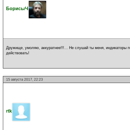
БорисыЧ
Дружище, умоляю, аккуратнее!!!… Не слушай ты меня, индикаторы п
действовать!
15 августа 2017, 22:23
rtk