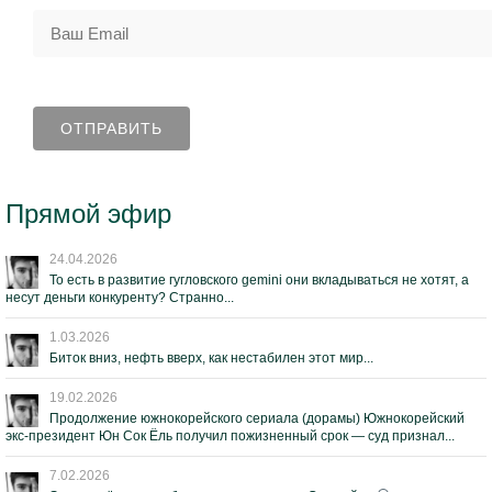
Прямой эфир
24.04.2026
То есть в развитие гугловского gemini они вкладываться не хотят, а
несут деньги конкуренту? Странно...
1.03.2026
Биток вниз, нефть вверх, как нестабилен этот мир...
19.02.2026
Продолжение южнокорейского сериала (дорамы) Южнокорейский
экс-президент Юн Сок Ёль получил пожизненный срок — суд признал...
7.02.2026