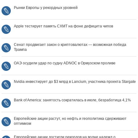
Рынки Европы у рекордных уровней
Apple тестирует память CXMT на фоне дефицита чипов
Сенат продвигает закон о криптовалютах — возможная победа
Трампа
ОАЭ осудили удар по судну ADNOC в Ормузском проливе
Nvidia инвестирует до $3 млрд в Lancium, участника проекта Stargate
Bank of America: занятость сократилась в июле, безработица 4,1%
Европейские акции растут, но нефть и геополитика сдерживают
оптимизм
Европейские акции достигли рекордов на волне надежд о