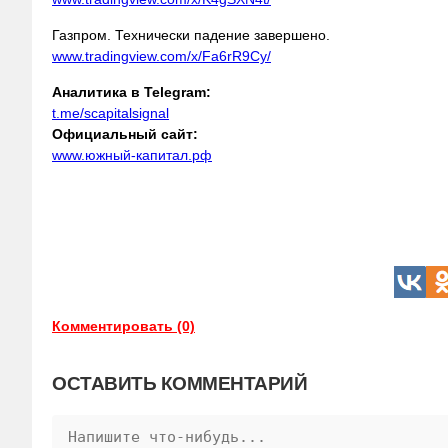
Газпром. Технически падение завершено.
www.tradingview.com/x/Fa6rR9Cy/
Аналитика в Telegram:
t.me/scapitalsignal
Официальный сайт:
www.южный-капитал.рф
Комментировать (0)
ОСТАВИТЬ КОММЕНТАРИЙ