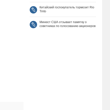
Китайский госпокупатель тормозит Rio
Tinto
Минюст США отзывает памятку о
советниках по голосованию акционеров