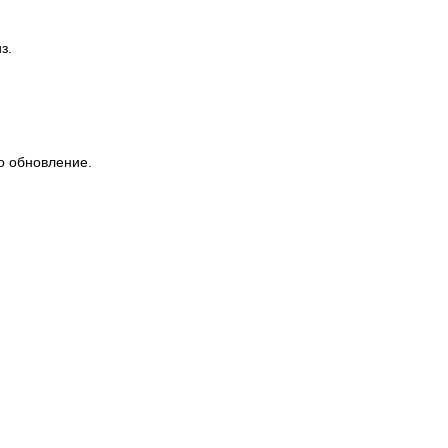
з.
о обновление.