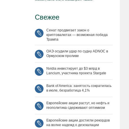
Свежее
Сенат продвигает закон о
криптовалютах — возможная победа
Трампа
ОАЭ осудили удар по судну ADNOC в
Ормузском проливе
Nvidia инвестирует до $3 млрд в
Lancium, участника проекта Stargate
Bank of America: занятость сократилась
в июле, безработица 4,1%
Европейские акции растут, но нефть и
геополитика сдерживают оптимизм
Европейские акции достигли рекордов
на волне надежд о деэскалации