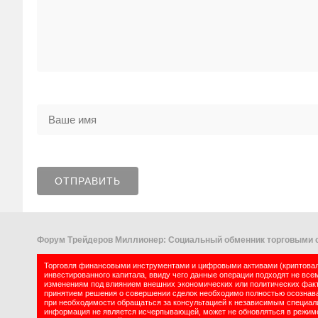
Форум Трейдеров Миллионер: Социальный обменник торговыми с
Торговля финансовыми инструментами и цифровыми активами (криптовалю
инвестированного капитала, ввиду чего данные операции подходят не все
изменениям под влиянием внешних экономических или политических факт
принятием решения о совершении сделок необходимо полностью осознават
при необходимости обращаться за консультацией к независимым специалис
информация не является исчерпывающей, может не обновляться в режиме 