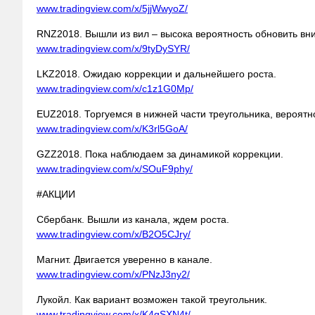
www.tradingview.com/x/5jjWwyoZ/
RNZ2018. Вышли из вил – высока вероятность обновить вни
www.tradingview.com/x/9tyDySYR/
LKZ2018. Ожидаю коррекции и дальнейшего
роста.
www.tradingview.com/x/c1z1G0Mp/
EUZ2018. Торгуемся в нижней части треугольника, вероятн
www.tradingview.com/x/K3rl5GoA/
GZZ2018. Пока наблюдаем за динамикой коррекции.
www.tradingview.com/x/SOuF9phy/
#АКЦИИ
Сбербанк. Вышли из канала, ждем роста.
www.tradingview.com/x/B2O5CJry/
Магнит. Двигается уверенно в канале.
www.tradingview.com/x/PNzJ3ny2/
Лукойл. Как вариант возможен такой треугольник.
www.tradingview.com/x/K4gSXN4t/