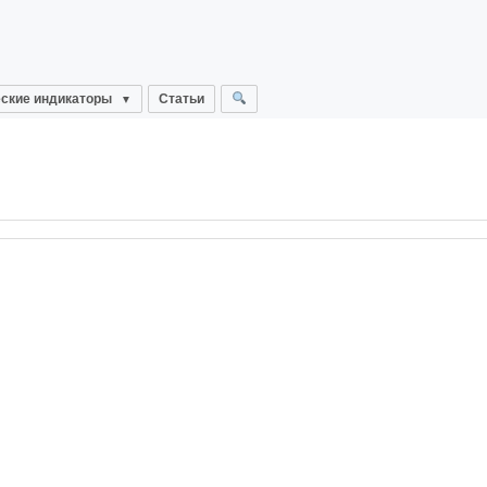
ские индикаторы
Статьи