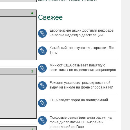
#
Свежее
Европейские акции достигли рекордов
на волне надежд о деэскалации
Китайский госпокупатель тормозит Rio
Tinto
Минюст США отзывает памятку о
советниках по голосованию акционеров
#
Foxconn установил рекорд месячной
выручки в июле на фоне спроса на ИИ
США вводят порог на поликремний
Фондовые рынки Британии растут на
фоне дипломатии США‑Ирана и
разногласий по Газе
#