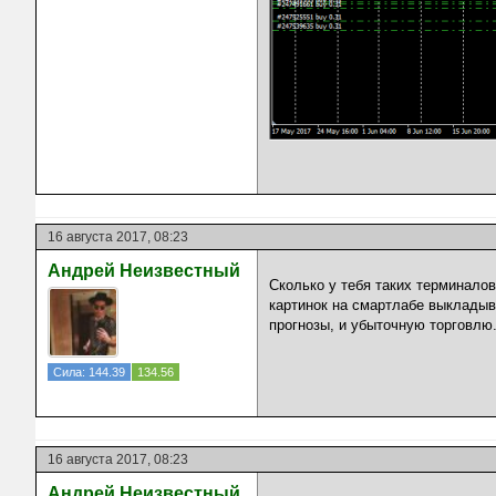
16 августа 2017, 08:23
Андрей Неизвестный
Сколько у тебя таких терминалов
картинок на смартлабе выкладыв
прогнозы, и убыточную торговлю
Сила: 144.39
134.56
16 августа 2017, 08:23
Андрей Неизвестный