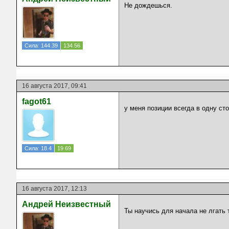
Не дождешься.
Сила: 144.39
134.56
16 августа 2017, 09:41
fagot61
у меня позиции всегда в одну с
Сила: 18.4
19.69
16 августа 2017, 12:13
Андрей Неизвестный
Ты научись для начала не лгать 