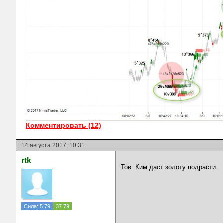
Комментировать (12)
14 августа 2017, 10:31
rtk
Тов. Ким даст золоту подрасти.
Сила: 5.79
37.79