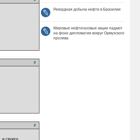
Рекордная добыча нефти в Бразилии
Мировые нефтегазовые акции падают
на фоне дипломатии вокруг Ормузского
пролива
#
#
 и своего