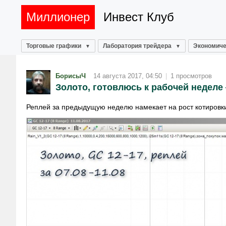
Миллионер
Инвест Клуб
Торговые графики
Лаборатория трейдера
Экономиче
БорисыЧ
14 августа 2017, 04:50
|
1 просмотров
Золото, готовлюсь к рабочей неделе 
Реплей за предыдущую неделю намекает на рост котировки