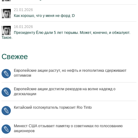
21.01.2026
Как хорошо, что у меня не форд :D
16.01.2026
Президенту Ёлю дали 5 лет тюрьмы. Может, конечно, и обжалуют.
Такое.
Свежее
Европейские акции растут, но нефть и геополитика сдерживают
оптимизм
Европейские акции достигли рекордов на волне надежд о
деэскалации
Китайский госпокупатель тормозит Rio Tinto
Минюст США отзывает памятку о советниках по голосованию
акционеров