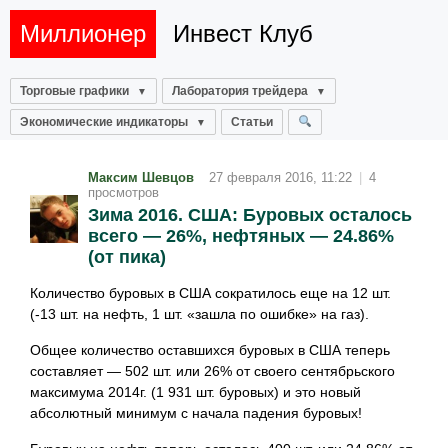
Миллионер
Инвест Клуб
Торговые графики
Лаборатория трейдера
Экономические индикаторы
Статьи
Максим Шевцов
27 февраля 2016, 11:22
|
4
просмотров
Зима 2016. США: Буровых осталось
всего — 26%, нефтяных — 24.86%
(от пика)
Количество буровых в США сократилось еще на 12 шт.
(-13 шт. на нефть, 1 шт. «зашла по ошибке» на газ).
Общее количество оставшихся буровых в США теперь
составляет — 502 шт. или 26% от своего сентябрьского
максимума 2014г. (1 931 шт. буровых) и это новый
абсолютный минимум с начала падения буровых!