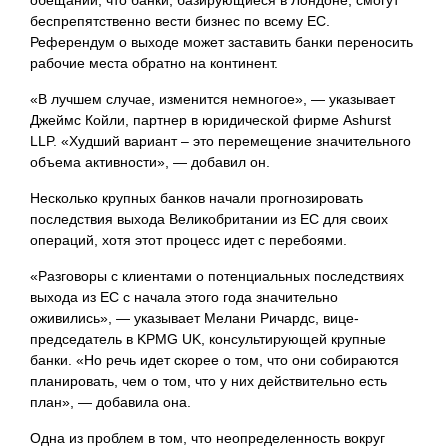
обещании, что банки, базирующиеся в Лондоне, смогут
беспрепятственно вести бизнес по всему ЕС.
Референдум о выходе может заставить банки переносить
рабочие места обратно на континент.
«В лучшем случае, изменится немногое», — указывает
Джеймс Койли, партнер в юридической фирме Ashurst
LLP. «Худший вариант – это перемещение значительного
объема активности», — добавил он.
Несколько крупных банков начали прогнозировать
последствия выхода Великобритании из ЕС для своих
операций, хотя этот процесс идет с перебоями.
«Разговоры с клиентами о потенциальных последствиях
выхода из ЕС с начала этого года значительно
оживились», — указывает Мелани Ричардс, вице-
председатель в KPMG UK, консультирующей крупные
банки. «Но речь идет скорее о том, что они собираются
планировать, чем о том, что у них действительно есть
план», — добавила она.
Одна из проблем в том, что неопределенность вокруг