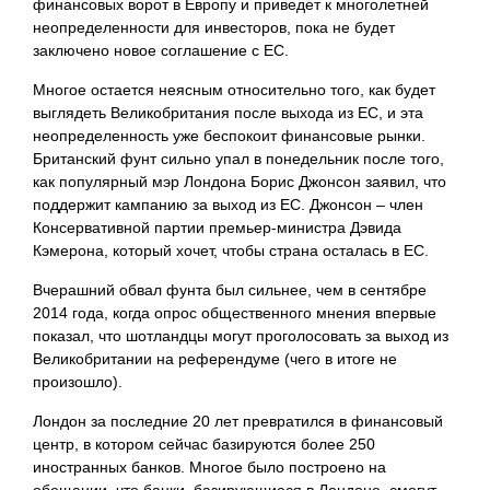
финансовых ворот в Европу и приведет к многолетней
неопределенности для инвесторов, пока не будет
заключено новое соглашение с ЕС.
Многое остается неясным относительно того, как будет
выглядеть Великобритания после выхода из ЕС, и эта
неопределенность уже беспокоит финансовые рынки.
Британский фунт сильно упал в понедельник после того,
как популярный мэр Лондона Борис Джонсон заявил, что
поддержит кампанию за выход из ЕС. Джонсон – член
Консервативной партии премьер-министра Дэвида
Кэмерона, который хочет, чтобы страна осталась в ЕС.
Вчерашний обвал фунта был сильнее, чем в сентябре
2014 года, когда опрос общественного мнения впервые
показал, что шотландцы могут проголосовать за выход из
Великобритании на референдуме (чего в итоге не
произошло).
Лондон за последние 20 лет превратился в финансовый
центр, в котором сейчас базируются более 250
иностранных банков. Многое было построено на