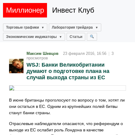
Миллионер
Инвест Клуб
Торговые графики
Лаборатория трейдера
Экономические индикаторы
Статьи
Максим Шевцов
23 февраля 2016, 16:56
|
3
просмотров
WSJ: Банки Великобритании
думают о подготовке плана на
случай выхода страны из ЕС
В июне британцы проголосуют по вопросу о том, хотят ли
они остаться в ЕС. Одним из крупнейших полей битвы
станут банки страны.
Отраслевые наблюдатели опасаются, что референдум о
выходе из ЕС ослабит роль Лондона в качестве