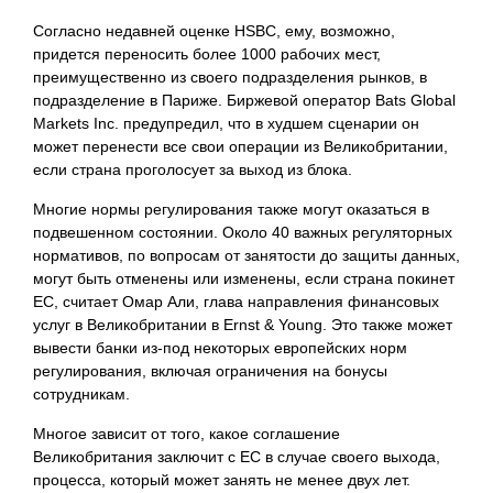
Согласно недавней оценке HSBC, ему, возможно,
придется переносить более 1000 рабочих мест,
преимущественно из своего подразделения рынков, в
подразделение в Париже. Биржевой оператор Bats Global
Markets Inc. предупредил, что в худшем сценарии он
может перенести все свои операции из Великобритании,
если страна проголосует за выход из блока.
Многие нормы регулирования также могут оказаться в
подвешенном состоянии. Около 40 важных регуляторных
нормативов, по вопросам от занятости до защиты данных,
могут быть отменены или изменены, если страна покинет
ЕС, считает Омар Али, глава направления финансовых
услуг в Великобритании в Ernst & Young. Это также может
вывести банки из-под некоторых европейских норм
регулирования, включая ограничения на бонусы
сотрудникам.
Многое зависит от того, какое соглашение
Великобритания заключит с ЕС в случае своего выхода,
процесса, который может занять не менее двух лет.