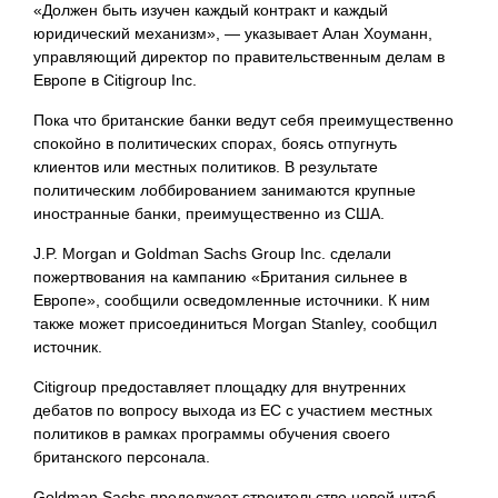
«Должен быть изучен каждый контракт и каждый
юридический механизм», — указывает Алан Хоуманн,
управляющий директор по правительственным делам в
Европе в Citigroup Inc.
Пока что британские банки ведут себя преимущественно
спокойно в политических спорах, боясь отпугнуть
клиентов или местных политиков. В результате
политическим лоббированием занимаются крупные
иностранные банки, преимущественно из США.
J.P. Morgan и Goldman Sachs Group Inc. сделали
пожертвования на кампанию «Британия сильнее в
Европе», сообщили осведомленные источники. К ним
также может присоединиться Morgan Stanley, сообщил
источник.
Citigroup предоставляет площадку для внутренних
дебатов по вопросу выхода из ЕС с участием местных
политиков в рамках программы обучения своего
британского персонала.
Goldman Sachs продолжает строительство новой штаб-