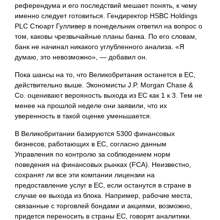
референдума и его последствий мешает понять, к чему
именно следует готовиться. Гендиректор HSBC Holdings
PLC Стюарт Гулливер в понедельник ответил на вопрос о
том, каковы чрезвычайные планы банка. По его словам,
банк не начинал никакого углубленного анализа. «Я
думаю, это невозможно», — добавил он.
Пока шансы на то, что Великобритания останется в ЕС,
действительно выше. Экономисты J.P. Morgan Chase &
Co. оценивают верояность выхода из ЕС как 1 к 3. Тем не
менее на прошлой неделе они заявили, что их
уверенность в такой оценке уменьшается.
В Великобритании базируются 5300 финансовых
бизнесов, работающих в ЕС, согласно данным
Управления по контролю за соблюдением норм
поведения на финансовых рынках (FCA). Неизвестно,
сохранят ли все эти компании лицензии на
предоставление услуг в ЕС, если останутся в стране в
случае ее выхода из блока. Например, рабочие места,
связанные с торговлей бондами и акциями, возможно,
придется переносить в страны ЕС, говорят аналитики.