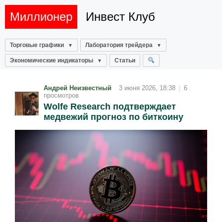
Миллионер
Инвест Клуб
Торговые графики
Лаборатория трейдера
Экономические индикаторы
Статьи
Андрей Неизвестный
3 июня 2026, 18:38
|
6
просмотров
Wolfe Research подтверждает
медвежий прогноз по биткоину