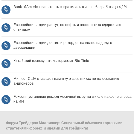
Bank of America: занятость сократилась в июле, безработица 4,1%
Европейские акции растут, но нефть и геополитика сдерживают
оптимизм
Европейские акции достигли рекордов на волне надежд о
деэскалации
Китайский госпокупатель тормозит Rio Tinto
Минюст США отзывает памятку о советниках по голосованию
акционеров
Foxconn установил рекорд месячной выручки в июле на фоне спроса
на ИИ
Форум Трейдеров Миллионер: Социальный обменник торговыми
стратегиями форекс и идеями для трейдинга!