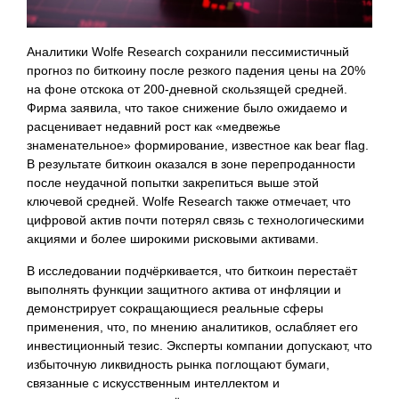
Аналитики Wolfe Research сохранили пессимистичный
прогноз по биткоину после резкого падения цены на 20%
на фоне отскока от 200-дневной скользящей средней.
Фирма заявила, что такое снижение было ожидаемо и
расценивает недавний рост как «медвежье
знаменательное» формирование, известное как bear flag.
В результате биткоин оказался в зоне перепроданности
после неудачной попытки закрепиться выше этой
ключевой средней. Wolfe Research также отмечает, что
цифровой актив почти потерял связь с технологическими
акциями и более широкими рисковыми активами.
В исследовании подчёркивается, что биткоин перестаёт
выполнять функции защитного актива от инфляции и
демонстрирует сокращающиеся реальные сферы
применения, что, по мнению аналитиков, ослабляет его
инвестиционный тезис. Эксперты компании допускают, что
избыточную ликвидность рынка поглощают бумаги,
связанные с искусственным интеллектом и