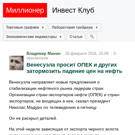
Миллионер
Инвест Клуб
Торговые графики
Лаборатория трейдера
Экономические индикаторы
Статьи
Владимир Минин
20 февраля 2016, 15:09
|
0
просмотров
Венесуэла просит ОПЕК и других
затормозить падение цен на нефть
Венесуэла направляет новые предложения о
стабилизации нефтяного рынка лидерам стран
Организации стран-экспортеров нефти (ОПЕК) и стран-
экспортеров, не входящих в нее, сказал президент
Николас Мадуро по телевидению в пятницу.
Он не раскрыл деталей.
На этой неделе зависящая от экспорта черного золота