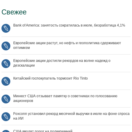
Свежее
Bank of America: занятость сократилась в июле, безработица 4,1%
Европейские акции растут, но нефть и геополитика сдерживают
оптимизм
Европейские акции достигли рекордов на волне надежд о
деэскалации
Китайский госпокупатель тормозит Rio Tinto
Минюст США отзывает памятку о советниках по голосованию
акционеров
Foxconn установил рекорд месячной выручки в июле на фоне спроса
на ИИ
США вводят порог на поликремний