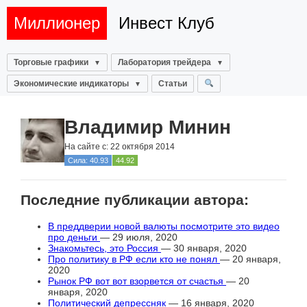
Миллионер
Инвест Клуб
Торговые графики
Лаборатория трейдера
Экономические индикаторы
Статьи
Владимир Минин
На сайте с: 22 октября 2014
Сила: 40.93
44.92
Последние публикации автора:
В преддверии новой валюты посмотрите это видео
про деньги
— 29 июля, 2020
Знакомьтесь, это Россия
— 30 января, 2020
Про политику в РФ если кто не понял
— 20 января,
2020
Рынок РФ вот вот взорвется от счастья
— 20
января, 2020
Политический депрессняк
— 16 января, 2020