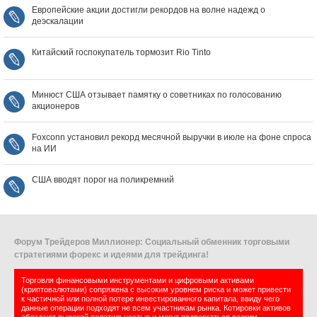
Европейские акции достигли рекордов на волне надежд о
деэскалации
Китайский госпокупатель тормозит Rio Tinto
Минюст США отзывает памятку о советниках по голосованию
акционеров
Foxconn установил рекорд месячной выручки в июле на фоне спроса
на ИИ
США вводят порог на поликремний
Форум Трейдеров Миллионер: Социальный обменник торговыми
стратегиями форекс и идеями для трейдинга!
Торговля финансовыми инструментами и цифровыми активами
(криптовалютами) сопряжена с высоким уровнем риска и может привести
к частичной или полной потере инвестированного капитала, ввиду чего
данные операции подходят не всем участникам рынка. Котировки активов