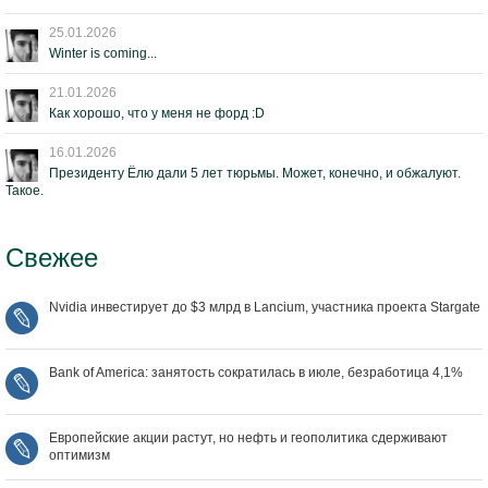
25.01.2026
Winter is coming...
21.01.2026
Как хорошо, что у меня не форд :D
16.01.2026
Президенту Ёлю дали 5 лет тюрьмы. Может, конечно, и обжалуют.
Такое.
Свежее
Nvidia инвестирует до $3 млрд в Lancium, участника проекта Stargate
Bank of America: занятость сократилась в июле, безработица 4,1%
Европейские акции растут, но нефть и геополитика сдерживают
оптимизм