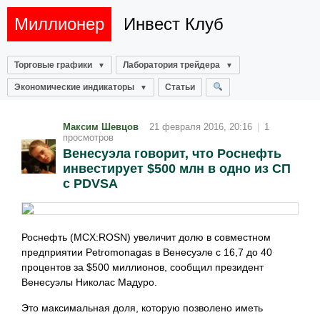
Миллионер
Инвест Клуб
Торговые графики
Лаборатория трейдера
Экономические индикаторы
Статьи
Максим Шевцов
21 февраля 2016, 20:16
|
1
просмотров
Венесуэла говорит, что Роснефть
инвестирует $500 млн в одно из СП
с PDVSA
Роснефть (MCX:ROSN) увеличит долю в совместном
предприятии Petromonagas в Венесуэле с 16,7 до 40
процентов за $500 миллионов, сообщил президент
Венесуэлы Николас Мадуро.
Это максимальная доля, которую позволено иметь