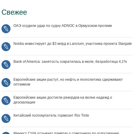
Свежее
ОАЭ осудили удар по судну ADNOC в Ормузском проливе
Nvidia инвестирует до $3 млрд в Lancium, участника проекта Stargate
Bank of America: занятость сократилась в июле, безработица 4,1%
Европейские акции растут, но нефть и геополитика сдерживают
оптимизм
Европейские акции достигли рекордов на волне надежд о
деэскалации
Китайский госпокупатель тормозит Rio Tinto
Минюст США отзывает памятку о советниках по голосованию