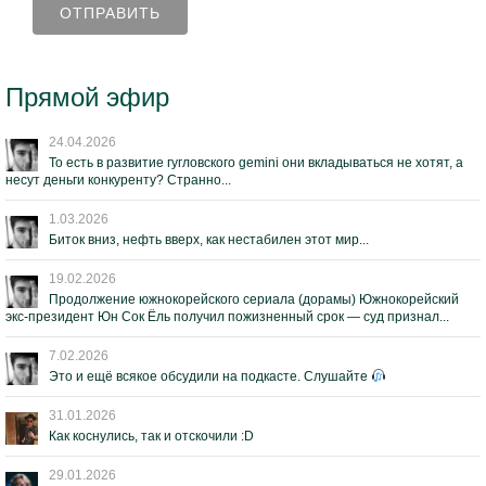
Прямой эфир
24.04.2026
То есть в развитие гугловского gemini они вкладываться не хотят, а
несут деньги конкуренту? Странно...
1.03.2026
Биток вниз, нефть вверх, как нестабилен этот мир...
19.02.2026
Продолжение южнокорейского сериала (дорамы) Южнокорейский
экс-президент Юн Сок Ёль получил пожизненный срок — суд признал...
7.02.2026
Это и ещё всякое обсудили на подкасте. Слушайте
31.01.2026
Как коснулись, так и отскочили :D
29.01.2026