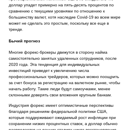
доллар упадет примерно на пять-десять процентов по
сравнению с текущими уровнями по отношению к
большинству валют, хотя наследие Covid-19 во всем мире
может не сделать это простым, поскольку все еще в
тренде.
Бычий прогноз
Многие форекс-брокеры движутся в сторону найма
самостоятельно занятых удаленных сотрудников, после
2020 года. Эта тенденция для индивидуальных
инвестиций приведет к увеличению числа
профессиональных трейдеров, которых можно поощрить
за счет бонуса за регистрацию на валютном рынке, чтобы
начать работу. Такие люди будут самоучками, менее
склонными доверять свои вложения крупным банкам.
Индустрия форекс имеет оптимистичные перспективы
благодаря решениям федеральной политики США,
которые
поддерживают ожидаемый рост инфляции при
сохранении низких процентных ставок, а доллар обычно
распродается на ранних стадиях цикла восстановления.