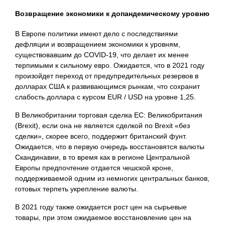
Возвращение экономики к допандемическому уровню
В Европе политики имеют дело с последствиями
дефляции и возвращением экономики к уровням,
существовавшим до COVID-19, что делает их менее
терпимыми к сильному евро. Ожидается, что в 2021 году
произойдет переход от предупредительных резервов в
долларах США к развивающимся рынкам, что сохранит
слабость доллара с курсом EUR / USD на уровне 1,25.
В Великобритании торговая сделка ЕС: Великобритания
(Brexit), если она не является сделкой по Brexit «без
сделки», скорее всего, поддержит британский фунт.
Ожидается, что в первую очередь восстановятся валюты
Скандинавии, в то время как в регионе Центральной
Европы предпочтение отдается чешской кроне,
поддерживаемой одним из немногих центральных банков,
готовых терпеть укрепление валюты.
В 2021 году также ожидается рост цен на сырьевые
товары, при этом ожидаемое восстановление цен на