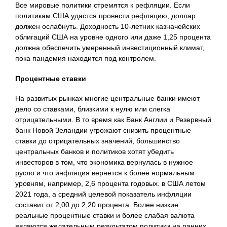
Все мировые политики стремятся к рефляции. Если
политикам США удастся провести рефляцию, доллар
должен ослабнуть. Доходность 10-летних казначейских
облигаций США на уровне одного или даже 1,25 процента
должна обеспечить умеренный инвестиционный климат,
пока пандемия находится под контролем.
Процентные ставки
На развитых рынках многие центральные банки имеют
дело со ставками, близкими к нулю или слегка
отрицательными. В то время как Банк Англии и Резервный
банк Новой Зеландии угрожают снизить процентные
ставки до отрицательных значений, большинство
центральных банков и политиков хотят убедить
инвесторов в том, что экономика вернулась в нужное
русло и что инфляция вернется к более нормальным
уровням, например, 2,6 процента годовых. в США летом
2021 года, а средний целевой показатель инфляции
составит от 2,00 до 2,20 процента. Более низкие
реальные процентные ставки и более слабая валюта
являются желательным результатом политики на ранних