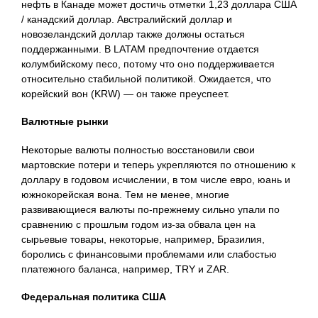
нефть в Канаде может достичь отметки 1,23 доллара США
/ канадский доллар. Австралийский доллар и
новозеландский доллар также должны остаться
поддержанными. В LATAM предпочтение отдается
колумбийскому песо, потому что оно поддерживается
относительно стабильной политикой. Ожидается, что
корейский вон (KRW) — он также преуспеет.
Валютные рынки
Некоторые валюты полностью восстановили свои
мартовские потери и теперь укрепляются по отношению к
доллару в годовом исчислении, в том числе евро, юань и
южнокорейская вона. Тем не менее, многие
развивающиеся валюты по-прежнему сильно упали по
сравнению с прошлым годом из-за обвала цен на
сырьевые товары, некоторые, например, Бразилия,
боролись с финансовыми проблемами или слабостью
платежного баланса, например, TRY и ZAR.
Федеральная политика США