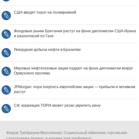
США вводят порог на поликремний
Фондовые рынки Британии растут на фоне дипломатии США‑Ирана
и разногласий по Газе
Рекордная добыча нефти в Бразилии
Мировые нефтегазовые акции падают на фоне дипломатии вокруг
Ормузского пролива
JPMorgan: пора покупать европейские акции — прибыли и активизм
растут
Citi: коррекция TOPIX может резко укрепить иену
Форум Трейдеров Миллионер: Социальный обменник торговыми
стратегиями форекс и идеями для трейдинга!