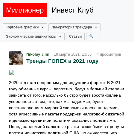
Миллионер
Инвест Клуб
Торговые графики
Лаборатория трейдера
Экономические индикаторы
Статьи
Nikolay Jilin
18 марта 2021, 13:35
|
4 просмотров
Тренды FOREX в 2021 году
2020 год стал непростым для индустрии форекс. В 2021
году обменные курсы, вероятно, будут в большей степени
зависеть от того, насколько быстро будет восстановлена ​​
уверенность в том, что, как мы надеемся, будет
восстановлением мировой экономики после пандемии,
хотя агрессивные пакеты поддержки налогово-бюджетной
и денежно-кредитной политики оказались полезными.
Перед пандемией валютные рынки также были затронуты
протекционистской политикой США, но ожидается, что