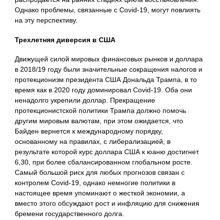
Однако проблемы, связанные с Covid-19, могут повлиять
на эту перспективу.
Трехлетняя диверсия в США
Движущей силой мировых финансовых рынков и доллара
в 2018/19 году были значительные сокращения налогов и
протекционизм президента США Дональда Трампа, в то
время как в 2020 году доминировал Covid-19. Оба они
ненадолго укрепили доллар. Прекращение
протекционистской политики Трампа должно помочь
другим мировым валютам, при этом ожидается, что
Байден вернется к международному порядку,
основанному на правилах, с либерализацией, в
результате которой курс доллара США к юаню достигнет
6,30, при более сбалансированном глобальном росте.
Самый большой риск для любых прогнозов связан с
контролем Covid-19, однако немногие политики в
настоящее время упоминают о жесткой экономии, а
вместо этого обсуждают рост и инфляцию для снижения
бремени государственного долга.