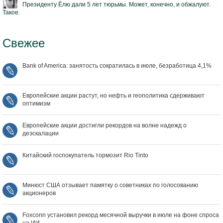
Президенту Ёлю дали 5 лет тюрьмы. Может, конечно, и обжалуют.
Такое.
Свежее
Bank of America: занятость сократилась в июле, безработица 4,1%
Европейские акции растут, но нефть и геополитика сдерживают
оптимизм
Европейские акции достигли рекордов на волне надежд о
деэскалации
Китайский госпокупатель тормозит Rio Tinto
Минюст США отзывает памятку о советниках по голосованию
акционеров
Foxconn установил рекорд месячной выручки в июле на фоне спроса