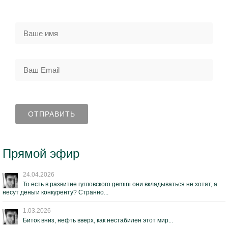
Прямой эфир
24.04.2026
То есть в развитие гугловского gemini они вкладываться не хотят, а
несут деньги конкуренту? Странно...
1.03.2026
Биток вниз, нефть вверх, как нестабилен этот мир...