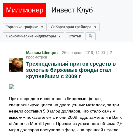
Миллионер
Инвест Клуб
Торговые графики
Лаборатория трейдера
Экономические индикаторы
Статьи
Максим Шевцов
26 февраля 2016, 14:00
|
2
просмотров
Трехнедельный приток средств в
золотые биржевые фонды стал
крупнейшим с 2009 г
Приток средств инвесторов в биржевые фонды,
специализирующиеся на драгоценных металлах, за три
недели составил 5,8 млрд долларов, что стало самым
высоким показателем с июня 2009 года, заметили в Bank
of America Merrill Lynch. Причем из указанного объема 2,6
млрд долларов поступило в фонды на прошлой неделе.