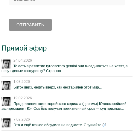
Прямой эфир
24.04.2026
То есть в развитие гугловского gemini они вкладываться не хотят, а
несут деньги конкуренту? Странно...
1.03.2026
Биток вниз, нефть вверх, как нестабилен этот мир...
19.02.2026
Продолжение южнокорейского сериала (дорамы) Южнокорейский
экс-президент Юн Сок Ёль получил пожизненный срок — суд признал...
7.02.2026
Это и ещё всякое обсудили на подкасте. Слушайте