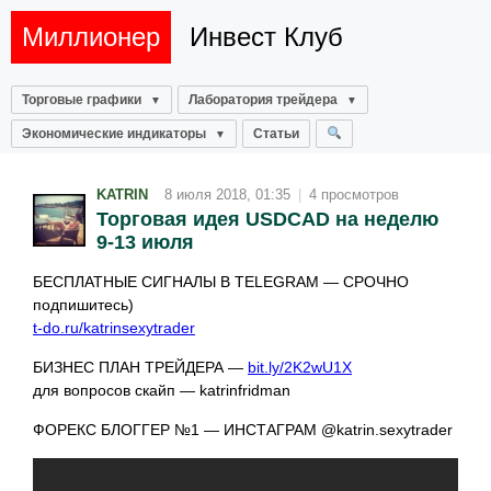
Миллионер
Инвест Клуб
Торговые графики
Лаборатория трейдера
Экономические индикаторы
Статьи
KATRIN
8 июля 2018, 01:35
|
4 просмотров
Торговая идея USDCAD на неделю
9-13 июля
БЕСПЛАТНЫЕ СИГНАЛЫ В TELEGRAM — СРОЧНО
подпишитесь)
t-do.ru/katrinsexytrader
БИЗНЕС ПЛАН ТРЕЙДЕРА —
bit.ly/2K2wU1X
для вопросов скайп — katrinfridman
ФОРЕКС БЛОГГЕР №1 — ИНСТАГРАМ @katrin.sexytrader