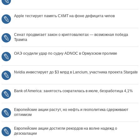
Apple тестирует память CXMT на фоне дефицита чипов
Сенат продвигает закон о криптовалютах — возможная победа
Трампа
ОАЭ осудили удар по судну ADNOC в Ормузском проливе
Nvidia инвестирует до $3 млрд в Lancium, участника проекта Stargate
Bank of America: занятость сократилась в июле, безработица 4,1%
Европейские акции растут, но нефть и геополитика сдерживают
оптимизм
Европейские акции достигли рекордов на волне надежд о
деэскалации