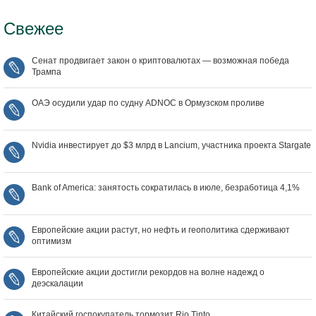
Свежее
Сенат продвигает закон о криптовалютах — возможная победа
Трампа
ОАЭ осудили удар по судну ADNOC в Ормузском проливе
Nvidia инвестирует до $3 млрд в Lancium, участника проекта Stargate
Bank of America: занятость сократилась в июле, безработица 4,1%
Европейские акции растут, но нефть и геополитика сдерживают
оптимизм
Европейские акции достигли рекордов на волне надежд о
деэскалации
Китайский госпокупатель тормозит Rio Tinto