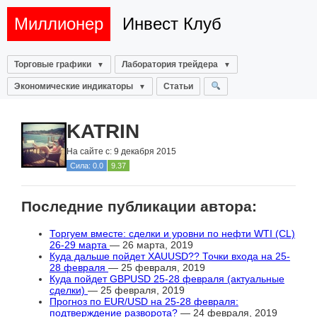
Миллионер
Инвест Клуб
Торговые графики
Лаборатория трейдера
Экономические индикаторы
Статьи
KATRIN
На сайте с: 9 декабря 2015
Сила: 0.0
9.37
Последние публикации автора:
Торгуем вместе: сделки и уровни по нефти WTI (CL)
26-29 марта
— 26 марта, 2019
Куда дальше пойдет XAUUSD?? Точки входа на 25-
28 февраля
— 25 февраля, 2019
Куда пойдет GBPUSD 25-28 февраля (актуальные
сделки)
— 25 февраля, 2019
Прогноз по EUR/USD на 25-28 февраля:
подтверждение разворота?
— 24 февраля, 2019