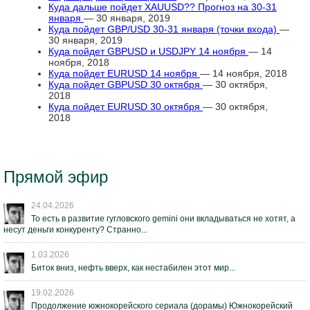
Куда дальше пойдет XAUUSD?? Прогноз на 30-31
января
— 30 января, 2019
Куда пойдет GBP/USD 30-31 января (точки входа)
—
30 января, 2019
Куда пойдет GBPUSD и USDJPY 14 ноября
— 14
ноября, 2018
Куда пойдет EURUSD 14 ноября
— 14 ноября, 2018
Куда пойдет GBPUSD 30 октября
— 30 октября,
2018
Куда пойдет EURUSD 30 октября
— 30 октября,
2018
Прямой эфир
24.04.2026
То есть в развитие гугловского gemini они вкладываться не хотят, а
несут деньги конкуренту? Странно...
1.03.2026
Биток вниз, нефть вверх, как нестабилен этот мир...
19.02.2026
Продолжение южнокорейского сериала (дорамы) Южнокорейский