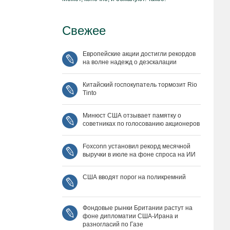
Свежее
Европейские акции достигли рекордов
на волне надежд о деэскалации
Китайский госпокупатель тормозит Rio
Tinto
Минюст США отзывает памятку о
советниках по голосованию акционеров
Foxconn установил рекорд месячной
выручки в июле на фоне спроса на ИИ
США вводят порог на поликремний
Фондовые рынки Британии растут на
фоне дипломатии США‑Ирана и
разногласий по Газе