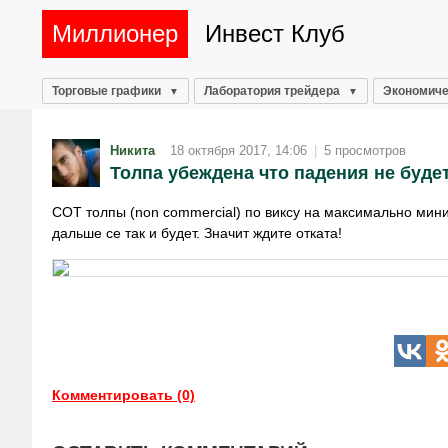
Миллионер
Инвест Клуб
Торговые графики
Лаборатория трейдера
Экономиче
Никита
18 октября 2017, 14:06
|
5 просмотров
Толпа убеждена что падения не буде
СОТ толпы (non commercial) по виксу на максимально мини
дальше се так и будет. Значит ждите отката!
Комментировать (0)