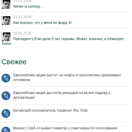
25.01.2026
Winter is coming...
21.01.2026
Как хорошо, что у меня не форд :D
16.01.2026
Президенту Ёлю дали 5 лет тюрьмы. Может, конечно, и обжалуют.
Такое.
Свежее
Европейские акции растут, но нефть и геополитика сдерживают
оптимизм
Европейские акции достигли рекордов на волне надежд о
деэскалации
Китайский госпокупатель тормозит Rio Tinto
Минюст США отзывает памятку о советниках по голосованию