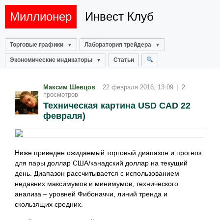
Миллионер
Инвест Клуб
Торговые графики
Лаборатория трейдера
Экономические индикаторы
Статьи
Максим Шевцов
22 февраля 2016, 13:09
|
2
просмотров
Техническая картина USD CAD 22
февраля)
Ниже приведен ожидаемый торговый диапазон и прогноз
для пары доллар США/канадский доллар на текущий
день. Диапазон рассчитывается с использованием
недавних максимумов и минимумов, технического
анализа – уровней Фибоначчи, линий тренда и
скользящих средних.