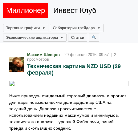
Миллионер
Инвест Клуб
Торговые графики
Лаборатория трейдера
Экономические индикаторы
Статьи
Максим Шевцов
29 февраля 2016, 09:57
|
2
просмотров
Техническая картина NZD USD (29
февраля)
Ниже приведен ожидаемый торговый диапазон и прогноз
для пары новозеландский доллар/доллар США на
текущий день. Диапазон рассчитывается с
использованием недавних максимумов и минимумов,
технического анализа – уровней Фибоначчи, линий
тренда и скользящих средних.