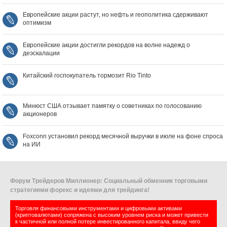
Европейские акции растут, но нефть и геополитика сдерживают
оптимизм
Европейские акции достигли рекордов на волне надежд о
деэскалации
Китайский госпокупатель тормозит Rio Tinto
Минюст США отзывает памятку о советниках по голосованию
акционеров
Foxconn установил рекорд месячной выручки в июле на фоне спроса
на ИИ
Форум Трейдеров Миллионер: Социальный обменник торговыми
стратегиями форекс и идеями для трейдинга!
Торговля финансовыми инструментами и цифровыми активами
(криптовалютами) сопряжена с высоким уровнем риска и может привести
к частичной или полной потере инвестированного капитала, ввиду чего