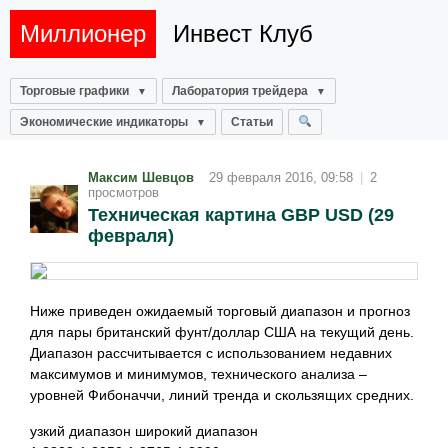
Миллионер
Инвест Клуб
Торговые графики
Лаборатория трейдера
Экономические индикаторы
Статьи
Максим Шевцов
29 февраля 2016, 09:58
|
2
просмотров
Техническая картина GBP USD (29
февраля)
Ниже приведен ожидаемый торговый диапазон и прогноз
для пары британский фунт/доллар США на текущий день.
Диапазон рассчитывается с использованием недавних
максимумов и минимумов, технического анализа –
уровней Фибоначчи, линий тренда и скользящих средних.
узкий диапазон широкий диапазон