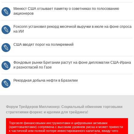
Минюст США отзывает памятку о советниках по голосованию
акционеров
Foxconn установил рекорд месячной выручки в июле на фоне спроса
на ИИ
США вводят порог на поликремний
Фондовые рынки Британии растут на фоне дипломатии США‑Ирана
и разногласий по Газе
Рекордная добыча нефти в Бразилии
Форум Трейдеров Миллионер: Социальный обменник торговыми
стратегиями форекс и идеями для трейдинга!
Торговля финансовыми инструментами и цифровыми активами
(криптовалютами) сопряжена с высоким уровнем риска и может привести
к частичной или полной потере инвестированного капитала, ввиду чего