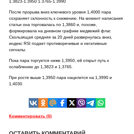
1.3823-1.3950 1.3765-1.3990
После прорыва вниз ключевого уровня 1,4000 пара
сохраняет склонность к снижению. На момент написания
статьи она торговалась по 1,3860 и, похоже,
формировала на дневном графике медвежий флаг.
Скользящая средняя за 20 дней развернулась вниз,
индекс RSI подает противоречивые и негативные
сигналы.
Пока пара торгуется ниже 1,3950, ей открыт путь к
ослаблению до 1,3823 и 1,3765.
При росте выше 1,3950 пара нацелится на 1,3990 и
1,4030.
Комментировать (0)
ОСТАВИТЬ КОММЕНТАРИЙ