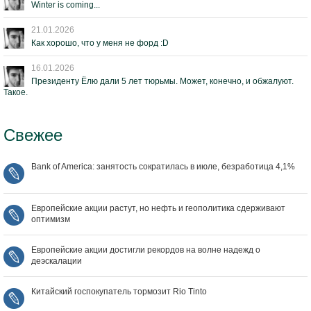
Winter is coming...
21.01.2026
Как хорошо, что у меня не форд :D
16.01.2026
Президенту Ёлю дали 5 лет тюрьмы. Может, конечно, и обжалуют.
Такое.
Свежее
Bank of America: занятость сократилась в июле, безработица 4,1%
Европейские акции растут, но нефть и геополитика сдерживают
оптимизм
Европейские акции достигли рекордов на волне надежд о
деэскалации
Китайский госпокупатель тормозит Rio Tinto