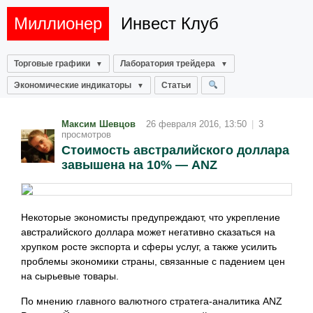
Миллионер
Инвест Клуб
Торговые графики
Лаборатория трейдера
Экономические индикаторы
Статьи
Максим Шевцов
26 февраля 2016, 13:50
|
3
просмотров
Стоимость австралийского доллара
завышена на 10% — ANZ
Некоторые экономисты предупреждают, что укрепление
австралийского доллара может негативно сказаться на
хрупком росте экспорта и сферы услуг, а также усилить
проблемы экономики страны, связанные с падением цен
на сырьевые товары.
По мнению главного валютного стратега-аналитика ANZ