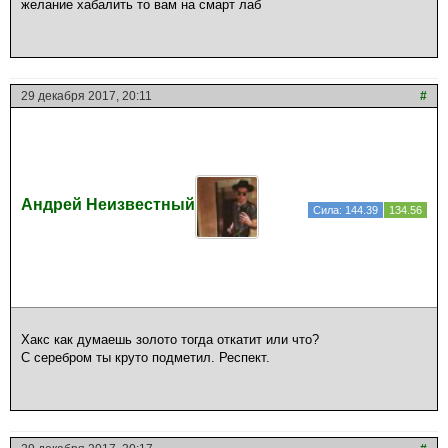
желание хабалить то вам на смарт лаб
29 декабря 2017, 20:11
#
Андрей Неизвестный
Сила: 144.39
134.56
Хакс как думаешь золото тогда откатит или что?
С серебром ты круто подметил. Респект.