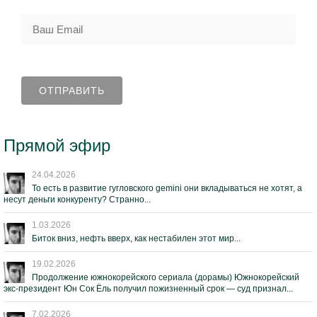
Прямой эфир
24.04.2026
То есть в развитие гугловского gemini они вкладываться не хотят, а
несут деньги конкуренту? Странно...
1.03.2026
Биток вниз, нефть вверх, как нестабилен этот мир...
19.02.2026
Продолжение южнокорейского сериала (дорамы) Южнокорейский
экс-президент Юн Сок Ёль получил пожизненный срок — суд признал...
7.02.2026