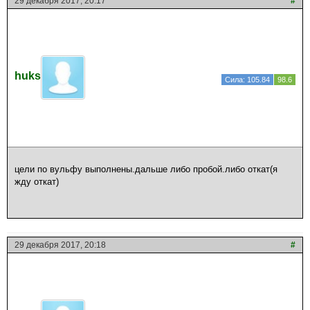
29 декабря 2017, 20:17
#
huks
Сила: 105.84
98.6
цели по вульфу выполнены.дальше либо пробой.либо откат(я
жду откат)
29 декабря 2017, 20:18
#