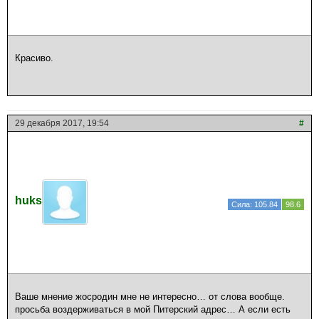
Красиво.
29 декабря 2017, 19:54
#
huks
Сила: 105.84
98.6
Ваше мнение жосродин мне не интересно… от слова вообще.
просьба воздерживаться в мой Питерский адрес… А если есть