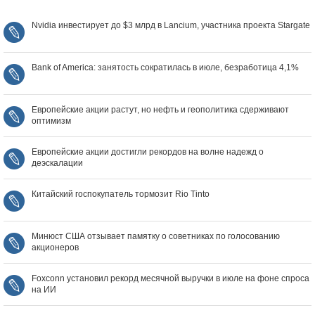
Nvidia инвестирует до $3 млрд в Lancium, участника проекта Stargate
Bank of America: занятость сократилась в июле, безработица 4,1%
Европейские акции растут, но нефть и геополитика сдерживают
оптимизм
Европейские акции достигли рекордов на волне надежд о
деэскалации
Китайский госпокупатель тормозит Rio Tinto
Минюст США отзывает памятку о советниках по голосованию
акционеров
Foxconn установил рекорд месячной выручки в июле на фоне спроса
на ИИ