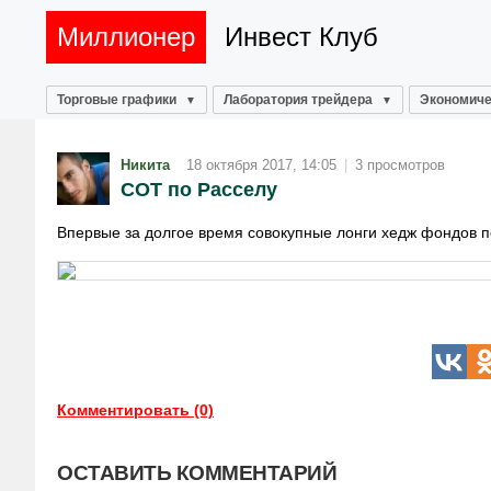
Миллионер
Инвест Клуб
Торговые графики
Лаборатория трейдера
Экономиче
Никита
18 октября 2017, 14:05
|
3 просмотров
СОТ по Расселу
Впервые за долгое время совокупные лонги хедж фондов по
Комментировать (0)
ОСТАВИТЬ КОММЕНТАРИЙ