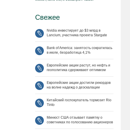
Свежее
Nvidia инвестирует до $3 млрд в
Lancium, участника проекта Stargate
Bank of America: занятость сократилась
в июле, безработица 4,1%
Европейские акции растут, но нефть и
геополитика сдерживают оптимизм
Европейские акции достигли рекордов
на волне надежд о деэскалации
Китайский госпокупатель тормозит Rio
Tinto
Минюст США отзывает памятку о
советниках по голосованию акционеров