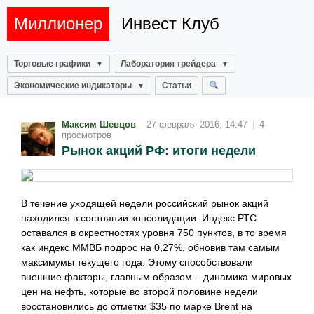
Миллионер
Инвест Клуб
Торговые графики
Лаборатория трейдера
Экономические индикаторы
Статьи
Максим Шевцов
27 февраля 2016, 14:47
|
4
просмотров
Рынок акций РФ: итоги недели
В течение уходящей недели российский рынок акций
находился в состоянии консолидации. Индекс РТС
оставался в окрестностях уровня 750 пунктов, в то время
как индекс ММВБ подрос на 0,27%, обновив там самым
максимумы текущего года. Этому способствовали
внешние факторы, главным образом – динамика мировых
цен на нефть, которые во второй половине недели
восстановились до отметки $35 по марке Brent на