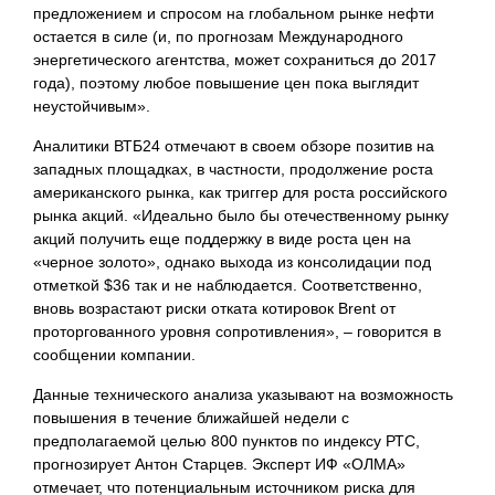
предложением и спросом на глобальном рынке нефти
остается в силе (и, по прогнозам Международного
энергетического агентства, может сохраниться до 2017
года), поэтому любое повышение цен пока выглядит
неустойчивым».
Аналитики ВТБ24 отмечают в своем обзоре позитив на
западных площадках, в частности, продолжение роста
американского рынка, как триггер для роста российского
рынка акций. «Идеально было бы отечественному рынку
акций получить еще поддержку в виде роста цен на
«черное золото», однако выхода из консолидации под
отметкой $36 так и не наблюдается. Соответственно,
вновь возрастают риски отката котировок Brent от
проторгованного уровня сопротивления», – говорится в
сообщении компании.
Данные технического анализа указывают на возможность
повышения в течение ближайшей недели с
предполагаемой целью 800 пунктов по индексу РТС,
прогнозирует Антон Старцев. Эксперт ИФ «ОЛМА»
отмечает, что потенциальным источником риска для