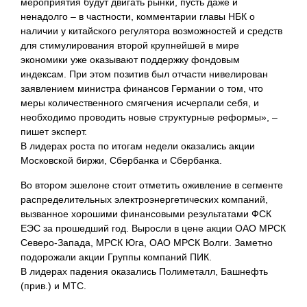
мероприятия будут двигать рынки, пусть даже и
ненадолго – в частности, комментарии главы НБК о
наличии у китайского регулятора возможностей и средств
для стимулирования второй крупнейшей в мире
экономики уже оказывают поддержку фондовым
индексам. При этом позитив был отчасти нивелирован
заявлением министра финансов Германии о том, что
меры количественного смягчения исчерпали себя, и
необходимо проводить новые структурные реформы», –
пишет эксперт.
В лидерах роста по итогам недели оказались акции
Московской биржи, Сбербанка и Сбербанка.
Во втором эшелоне стоит отметить оживление в сегменте
распределительных электроэнергетических компаний,
вызванное хорошими финансовыми результатами ФСК
ЕЭС за прошедший год. Выросли в цене акции ОАО МРСК
Северо-Запада, МРСК Юга, ОАО МРСК Волги. Заметно
подорожали акции Группы компаний ПИК.
В лидерах падения оказались Полиметалл, Башнефть
(прив.) и МТС.