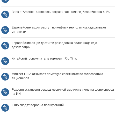
Bank of America: занятость сократилась в июле, безработица 4,1%
Европейские акции растут, но нефть и геополитика сдерживают
оптимизм
Европейские акции достигли рекордов на волне надежд о
деэскалации
Китайский госпокупатель тормозит Rio Tinto
Минюст США отзывает памятку о советниках по голосованию
акционеров
Foxconn установил рекорд месячной выручки в июле на фоне спроса
на ИИ
США вводят порог на поликремний