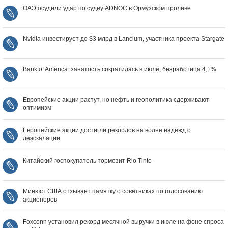
ОАЭ осудили удар по судну ADNOC в Ормузском проливе
Nvidia инвестирует до $3 млрд в Lancium, участника проекта Stargate
Bank of America: занятость сократилась в июле, безработица 4,1%
Европейские акции растут, но нефть и геополитика сдерживают
оптимизм
Европейские акции достигли рекордов на волне надежд о
деэскалации
Китайский госпокупатель тормозит Rio Tinto
Минюст США отзывает памятку о советниках по голосованию
акционеров
Foxconn установил рекорд месячной выручки в июле на фоне спроса