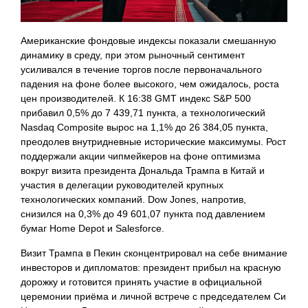
Американские фондовые индексы показали смешанную
динамику в среду, при этом рыночный сентимент
усиливался в течение торгов после первоначального
падения на фоне более высокого, чем ожидалось, роста
цен производителей. К 16:38 GMT индекс S&P 500
прибавил 0,5% до 7 439,71 пункта, а технологический
Nasdaq Composite вырос на 1,1% до 26 384,05 пункта,
преодолев внутридневные исторические максимумы. Рост
поддержали акции чипмейкеров на фоне оптимизма
вокруг визита президента Дональда Трампа в Китай и
участия в делегации руководителей крупных
технологических компаний. Dow Jones, напротив,
снизился на 0,3% до 49 601,07 пункта под давлением
бумаг Home Depot и Salesforce.
Визит Трампа в Пекин сконцентрировал на себе внимание
инвесторов и дипломатов: президент прибыл на красную
дорожку и готовится принять участие в официальной
церемонии приёма и личной встрече с председателем Си