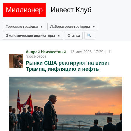
Миллионер
Инвест Клуб
Торговые графики
Лаборатория трейдера
Экономические индикаторы
Статьи
Андрей Неизвестный
13 мая 2026, 17:29
|
11
просмотров
Рынки США реагируют на визит
Трампа, инфляцию и нефть