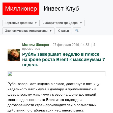
Миллионер
Инвест Клуб
Торговые графики
Лаборатория трейдера
Экономические индикаторы
Статьи
Максим Шевцов
27 февраля 2016, 14:33
|
4
просмотров
Рубль завершает неделю в плюсе
на фоне роста Brent к максимумам 7
недель
Рубль завершает неделю в плюсе, достигнув в пятницу
недельного максимума к доллару и приблизившись к
февральскому максимуму к евро на фоне достигшей
многонедельного пика Brent из-за надежд на
договоренности стран-производителей о совместных
действиях по стабилизации нефтяного рынка.