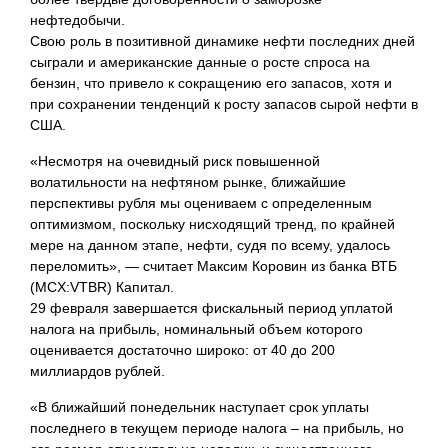
нефтедобычи.
Свою роль в позитивной динамике нефти последних дней
сыграли и американские данные о росте спроса на
бензин, что привело к сокращению его запасов, хотя и
при сохранении тенденций к росту запасов сырой нефти в
США.
«Несмотря на очевидный риск повышенной
волатильности на нефтяном рынке, ближайшие
перспективы рубля мы оцениваем с определенным
оптимизмом, поскольку нисходящий тренд, по крайней
мере на данном этапе, нефти, судя по всему, удалось
переломить», — считает Максим Коровин из банка ВТБ
(MCX:VTBR) Капитал.
29 февраля завершается фискальный период уплатой
налога на прибыль, номинальный объем которого
оценивается достаточно широко: от 40 до 200
миллиардов рублей.
«В ближайший понедельник наступает срок уплаты
последнего в текущем периоде налога – на прибыль, но