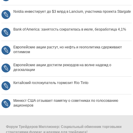
Nvidia инвестирует до $3 млрд в Lancium, участника проекта Stargate
Bank of America: занятость сократилась в июле, безработица 4,1%
Европейские акции растут, но нефть и геополитика сдерживают
оптимизм
Европейские акции достигли рекордов на волне надежд о
деэскалации
Китайский госпокупатель тормозит Rio Tinto
Минюст США отзывает памятку о советниках по голосованию
акционеров
Форум Трейдеров Миллионер: Социальный обменник торговыми
стратегиями форекс и идеями для трейдинга!