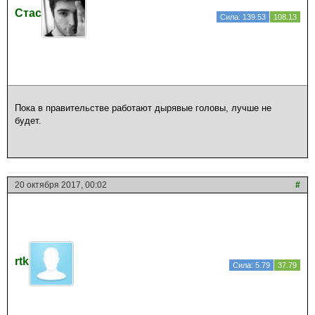
Стас
Сила: 139.53
108.13
Пока в правительстве работают дырявые головы, лучше не
будет.
20 октября 2017, 00:02
#
rtk
Сила: 5.79
37.79