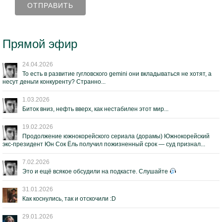
Прямой эфир
24.04.2026
То есть в развитие гугловского gemini они вкладываться не хотят, а
несут деньги конкуренту? Странно...
1.03.2026
Биток вниз, нефть вверх, как нестабилен этот мир...
19.02.2026
Продолжение южнокорейского сериала (дорамы) Южнокорейский
экс-президент Юн Сок Ёль получил пожизненный срок — суд признал...
7.02.2026
Это и ещё всякое обсудили на подкасте. Слушайте
31.01.2026
Как коснулись, так и отскочили :D
29.01.2026