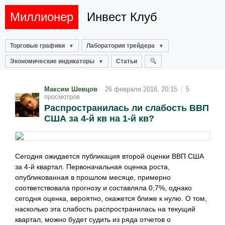
Миллионер
Инвест Клуб
Торговые графики
Лаборатория трейдера
Экономические индикаторы
Статьи
Максим Шевцов
26 февраля 2016, 20:15
|
5
просмотров
Распространилась ли слабость ВВП
США за 4-й кв на 1-й кв?
Сегодня ожидается публикация второй оценки ВВП США
за 4-й квартал. Первоначальная оценка роста,
опубликованная в прошлом месяце, примерно
соответствовала прогнозу и составляла 0,7%, однако
сегодня оценка, вероятно, окажется ближе к нулю. О том,
насколько эта слабость распространилась на текущий
квартал, можно будет судить из ряда отчетов о