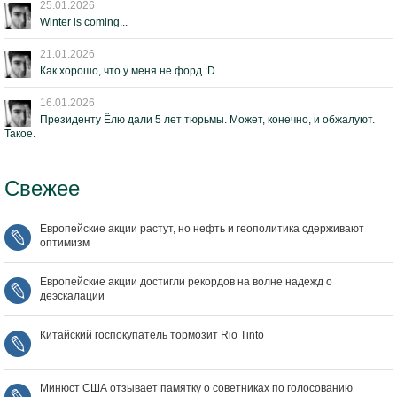
25.01.2026
Winter is coming...
21.01.2026
Как хорошо, что у меня не форд :D
16.01.2026
Президенту Ёлю дали 5 лет тюрьмы. Может, конечно, и обжалуют.
Такое.
Свежее
Европейские акции растут, но нефть и геополитика сдерживают
оптимизм
Европейские акции достигли рекордов на волне надежд о
деэскалации
Китайский госпокупатель тормозит Rio Tinto
Минюст США отзывает памятку о советниках по голосованию