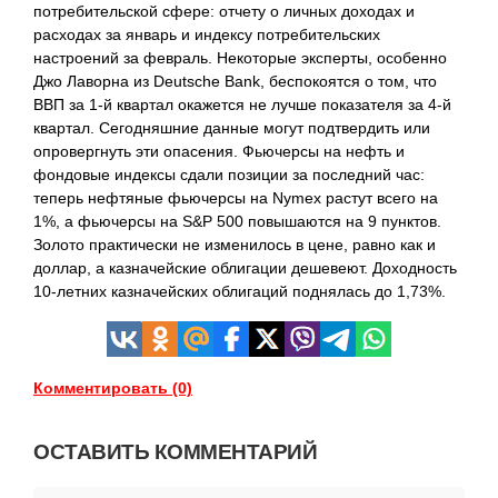
потребительской сфере: отчету о личных доходах и
расходах за январь и индексу потребительских
настроений за февраль. Некоторые эксперты, особенно
Джо Лаворна из Deutsche Bank, беспокоятся о том, что
ВВП за 1-й квартал окажется не лучше показателя за 4-й
квартал. Сегодняшние данные могут подтвердить или
опровергнуть эти опасения. Фьючерсы на нефть и
фондовые индексы сдали позиции за последний час:
теперь нефтяные фьючерсы на Nymex растут всего на
1%, а фьючерсы на S&P 500 повышаются на 9 пунктов.
Золото практически не изменилось в цене, равно как и
доллар, а казначейские облигации дешевеют. Доходность
10-летних казначейских облигаций поднялась до
1,73%.
Комментировать (0)
ОСТАВИТЬ КОММЕНТАРИЙ