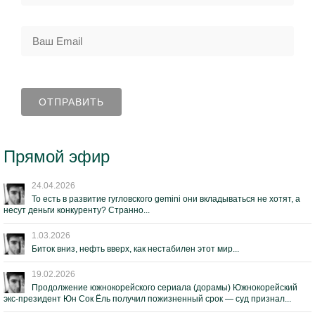
Прямой эфир
24.04.2026
То есть в развитие гугловского gemini они вкладываться не хотят, а
несут деньги конкуренту? Странно...
1.03.2026
Биток вниз, нефть вверх, как нестабилен этот мир...
19.02.2026
Продолжение южнокорейского сериала (дорамы) Южнокорейский
экс-президент Юн Сок Ёль получил пожизненный срок — суд признал...