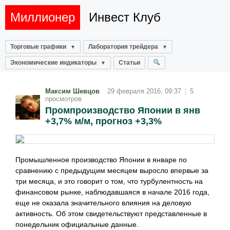
Миллионер
Инвест Клуб
Торговые графики
Лаборатория трейдера
Экономические индикаторы
Статьи
Максим Шевцов
29 февраля 2016, 09:37
|
5
просмотров
Промпроизводство Японии в янв
+3,7% м/м, прогноз +3,3%
Промышленное производство Японии в январе по
сравнению с предыдущим месяцем выросло впервые за
три месяца, и это говорит о том, что турбулентность на
финансовом рынке, наблюдавшаяся в начале 2016 года,
еще не оказала значительного влияния на деловую
активность. Об этом свидетельствуют представленные в
понедельник официальные данные.