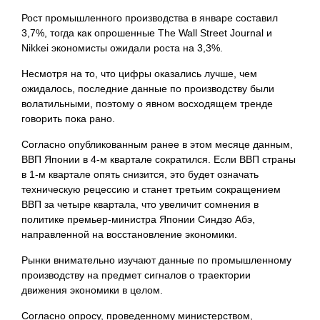
Рост промышленного производства в январе составил
3,7%, тогда как опрошенные The Wall Street Journal и
Nikkei экономисты ожидали роста на 3,3%.
Несмотря на то, что цифры оказались лучше, чем
ожидалось, последние данные по производству были
волатильными, поэтому о явном восходящем тренде
говорить пока рано.
Согласно опубликованным ранее в этом месяце данным,
ВВП Японии в 4-м квартале сократился. Если ВВП страны
в 1-м квартале опять снизится, это будет означать
техническую рецессию и станет третьим сокращением
ВВП за четыре квартала, что увеличит сомнения в
политике премьер-министра Японии Синдзо Абэ,
направленной на восстановление экономики.
Рынки внимательно изучают данные по промышленному
производству на предмет сигналов о траектории
движения экономики в целом.
Согласно опросу, проведенному министерством,