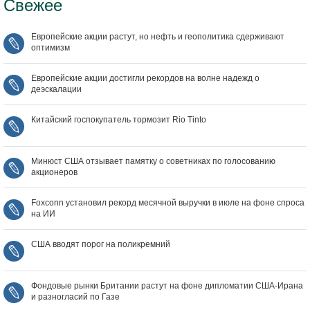
Свежее
Европейские акции растут, но нефть и геополитика сдерживают
оптимизм
Европейские акции достигли рекордов на волне надежд о
деэскалации
Китайский госпокупатель тормозит Rio Tinto
Минюст США отзывает памятку о советниках по голосованию
акционеров
Foxconn установил рекорд месячной выручки в июле на фоне спроса
на ИИ
США вводят порог на поликремний
Фондовые рынки Британии растут на фоне дипломатии США‑Ирана
и разногласий по Газе