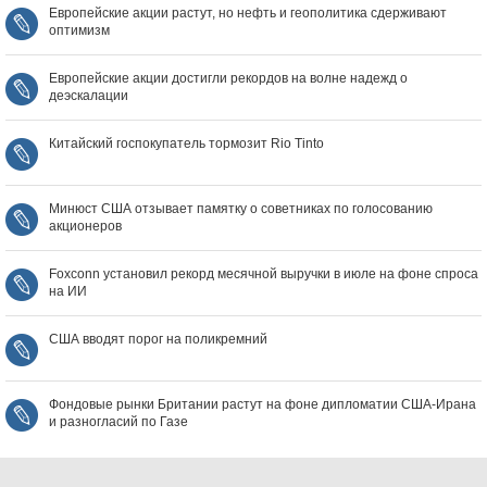
Европейские акции растут, но нефть и геополитика сдерживают
оптимизм
Европейские акции достигли рекордов на волне надежд о
деэскалации
Китайский госпокупатель тормозит Rio Tinto
Минюст США отзывает памятку о советниках по голосованию
акционеров
Foxconn установил рекорд месячной выручки в июле на фоне спроса
на ИИ
США вводят порог на поликремний
Фондовые рынки Британии растут на фоне дипломатии США‑Ирана
и разногласий по Газе