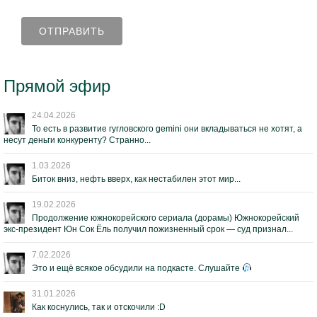
Прямой эфир
24.04.2026
То есть в развитие гугловского gemini они вкладываться не хотят, а
несут деньги конкуренту? Странно...
1.03.2026
Биток вниз, нефть вверх, как нестабилен этот мир...
19.02.2026
Продолжение южнокорейского сериала (дорамы) Южнокорейский
экс-президент Юн Сок Ёль получил пожизненный срок — суд признал...
7.02.2026
Это и ещё всякое обсудили на подкасте. Слушайте
31.01.2026
Как коснулись, так и отскочили :D