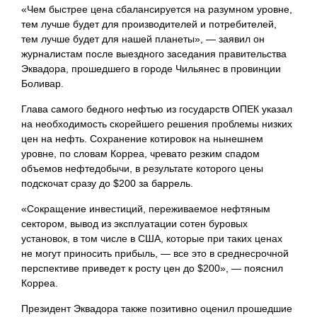
«Чем быстрее цена сбалансируется на разумном уровне,
тем лучше будет для производителей и потребителей,
тем лучше будет для нашей планеты», — заявил он
журналистам после выездного заседания правительства
Эквадора, прошедшего в городе Чильянес в провинции
Боливар.
Глава самого бедного нефтью из государств ОПЕК указал
на необходимость скорейшего решения проблемы низких
цен на нефть. Сохранение котировок на нынешнем
уровне, по словам Корреа, чревато резким спадом
объемов нефтедобычи, в результате которого цены
подскочат сразу до $200 за баррель.
«Сокращение инвестиций, переживаемое нефтяным
сектором, вывод из эксплуатации сотен буровых
установок, в том числе в США, которые при таких ценах
не могут приносить прибыль, — все это в среднесрочной
перспективе приведет к росту цен до $200», — пояснил
Корреа.
Президент
Эквадора также позитивно оценил прошедшие