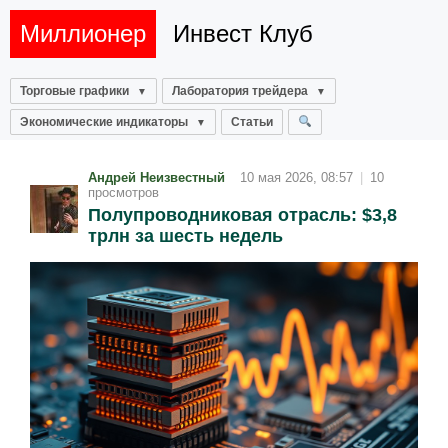
Миллионер
Инвест Клуб
Торговые графики
Лаборатория трейдера
Экономические индикаторы
Статьи
Андрей Неизвестный
10 мая 2026, 08:57
|
10
просмотров
Полупроводниковая отрасль: $3,8
трлн за шесть недель