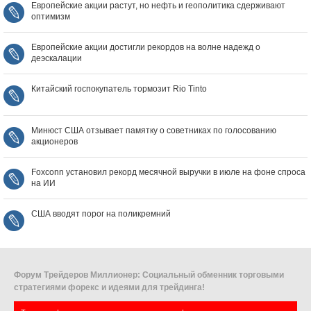
Европейские акции растут, но нефть и геополитика сдерживают
оптимизм
Европейские акции достигли рекордов на волне надежд о
деэскалации
Китайский госпокупатель тормозит Rio Tinto
Минюст США отзывает памятку о советниках по голосованию
акционеров
Foxconn установил рекорд месячной выручки в июле на фоне спроса
на ИИ
США вводят порог на поликремний
Форум Трейдеров Миллионер: Социальный обменник торговыми
стратегиями форекс и идеями для трейдинга!