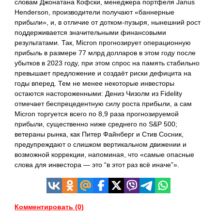
словам Джонатана Кофски, менеджера портфеля Janus
Henderson, производители получают «баннерные
прибыли», и, в отличие от дотком-пузыря, нынешний рост
поддерживается значительными финансовыми
результатами. Так, Micron прогнозирует операционную
прибыль в размере 77 млрд долларов в этом году после
убытков в 2023 году, при этом спрос на память стабильно
превышает предложение и создаёт риски дефицита на
годы вперед. Тем не менее некоторые инвесторы
остаются настороженными: Дениз Чизолм из Fidelity
отмечает беспрецедентную силу роста прибыли, а сам
Micron торгуется всего по 8,9 раза прогнозируемой
прибыли, существенно ниже среднего по S&P 500;
ветераны рынка, как Питер Файнберг и Стив Сосник,
предупреждают о слишком вертикальном движении и
возможной коррекции, напоминая, что «самые опасные
слова для инвестора — это “в этот раз всё иначе”».
Комментировать (0)