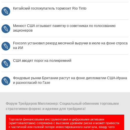
Китайский госпокупатель тормозит Rio Tinto
Минюст США отзывает памятку о советниках по голосованию
акционеров
Foxconn установил рекорд месячной выручки в июле на фоне спроса
на ИИ
США вводят порог на поликремний
Фондовые рынки Британии растут на фоне дипломатии США‑Ирана
и разногласий по Газе
Форум Трейдеров Миллионер: Социальный обменник торговыми
стратегиями форекс и идеями для трейдинга!
Торговля финансовыми инструментами и цифровыми активами
(криптовалютами) сопряжена с высоким уровнем риска и может привести
к частичной или полной потере инвестированного капитала, ввиду чего