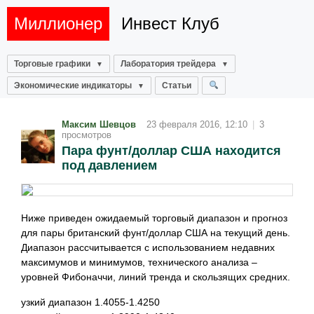
Миллионер
Инвест Клуб
Торговые графики
Лаборатория трейдера
Экономические индикаторы
Статьи
Максим Шевцов
23 февраля 2016, 12:10
|
3
просмотров
Пара фунт/доллар США находится
под давлением
Ниже приведен ожидаемый торговый диапазон и прогноз
для пары британский фунт/доллар США на текущий день.
Диапазон рассчитывается с использованием недавних
максимумов и минимумов, технического анализа –
уровней Фибоначчи, линий тренда и скользящих средних.
узкий диапазон 1.4055-1.4250