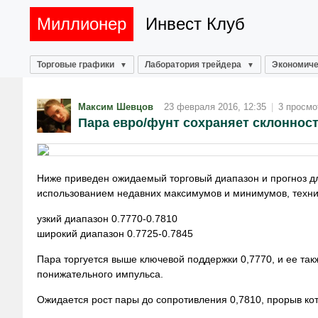
Миллионер
Инвест Клуб
Торговые графики
Лаборатория трейдера
Экономиче
Максим Шевцов
23 февраля 2016, 12:35
|
3 просмо
Пара евро/фунт сохраняет склонност
Ниже приведен ожидаемый торговый диапазон и прогноз дл
использованием недавних максимумов и минимумов, технич
узкий диапазон 0.7770-0.7810
широкий диапазон 0.7725-0.7845
Пара торгуется выше ключевой поддержки 0,7770, и ее так
понижательного импульса.
Ожидается рост пары до сопротивления 0,7810, прорыв кото