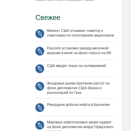
Свежее
Минюст США отзывает памятку о
советниках по голосованию акционеров
Foxconn установил рекорд месячной
выручки в июле на фоне спроса на ИИ
США вводят порог на поликремний
Фондовые рынки Британии растут на
фоне дипломатии США‑Ирана и
разногласий по Газе
Рекордная добыча нефти в Бразилии
Мировые нефтегазовые акции падают
на фоне дипломатии вокруг Ормузского