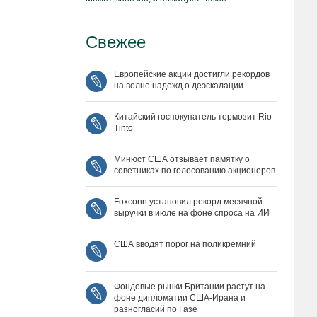
Свежее
Европейские акции достигли рекордов
на волне надежд о деэскалации
Китайский госпокупатель тормозит Rio
Tinto
Минюст США отзывает памятку о
советниках по голосованию акционеров
Foxconn установил рекорд месячной
выручки в июле на фоне спроса на ИИ
США вводят порог на поликремний
Фондовые рынки Британии растут на
фоне дипломатии США‑Ирана и
разногласий по Газе