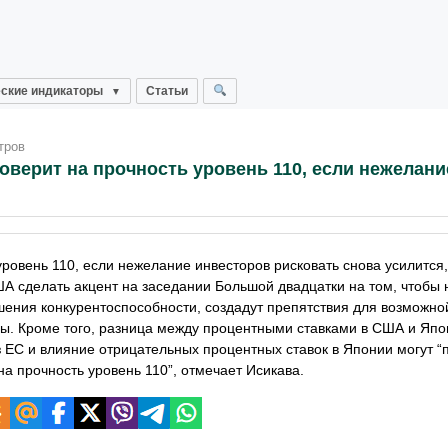
ские индикаторы
Статьи
тров
оверит на прочность уровень 110, если нежелани
ровень 110, если нежелание инвесторов рисковать снова усилится,
А сделать акцент на заседании Большой двадцатки на том, чтобы 
шения конкурентоспособности, создадут препятствия для возможно
ны. Кроме того, разница между процентными ставками в США и Япо
 ЕС и влияние отрицательных процентных ставок в Японии могут “
на прочность уровень 110”, отмечает
Исикава.