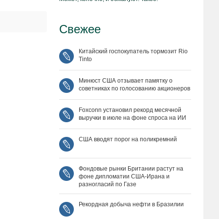
Свежее
Китайский госпокупатель тормозит Rio
Tinto
Минюст США отзывает памятку о
советниках по голосованию акционеров
Foxconn установил рекорд месячной
выручки в июле на фоне спроса на ИИ
США вводят порог на поликремний
Фондовые рынки Британии растут на
фоне дипломатии США‑Ирана и
разногласий по Газе
Рекордная добыча нефти в Бразилии