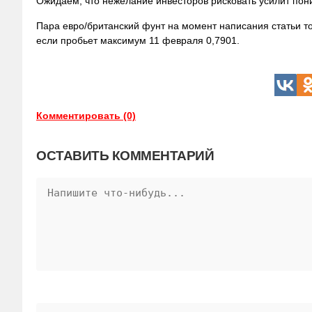
Ожидаем, что нежелание инвесторов рисковать усилит пон
Пара евро/британский фунт на момент написания статьи т
если пробьет максимум 11 февраля
0,7901.
Комментировать (0)
ОСТАВИТЬ КОММЕНТАРИЙ