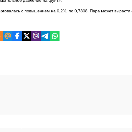
ижательное давление на фунт».
орговалась с повышением на 0,2%, по 0,7808. Пара может вырасти