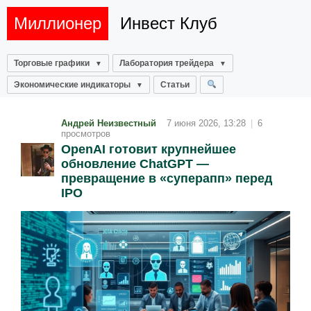
Миллионер
Инвест Клуб
Торговые графики
Лаборатория трейдера
Экономические индикаторы
Статьи
Андрей Неизвестный
7 июня 2026, 13:28
|
6
просмотров
OpenAI готовит крупнейшее
обновление ChatGPT —
превращение в «суперапп» перед
IPO