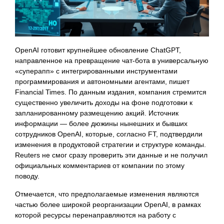
OpenAI готовит крупнейшее обновление ChatGPT,
направленное на превращение чат-бота в универсальную
«суперапп» с интегрированными инструментами
программирования и автономными агентами, пишет
Financial Times. По данным издания, компания стремится
существенно увеличить доходы на фоне подготовки к
запланированному размещению акций. Источник
информации — более дюжины нынешних и бывших
сотрудников OpenAI, которые, согласно FT, подтвердили
изменения в продуктовой стратегии и структуре команды.
Reuters не смог сразу проверить эти данные и не получил
официальных комментариев от компании по этому
поводу.
Отмечается, что предполагаемые изменения являются
частью более широкой реорганизации OpenAI, в рамках
которой ресурсы перенаправляются на работу с