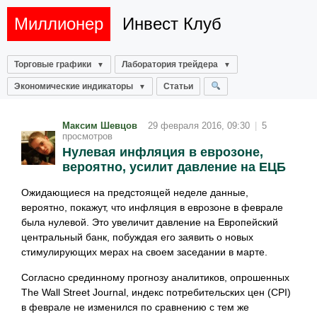
Миллионер
Инвест Клуб
Торговые графики
Лаборатория трейдера
Экономические индикаторы
Статьи
Максим Шевцов
29 февраля 2016, 09:30
|
5
просмотров
Нулевая инфляция в еврозоне,
вероятно, усилит давление на ЕЦБ
Ожидающиеся на предстоящей неделе данные,
вероятно, покажут, что инфляция в еврозоне в феврале
была нулевой. Это увеличит давление на Европейский
центральный банк, побуждая его заявить о новых
стимулирующих мерах на своем заседании в марте.
Согласно срединному прогнозу аналитиков, опрошенных
The Wall Street Journal, индекс потребительских цен (CPI)
в феврале не изменился по сравнению с тем же