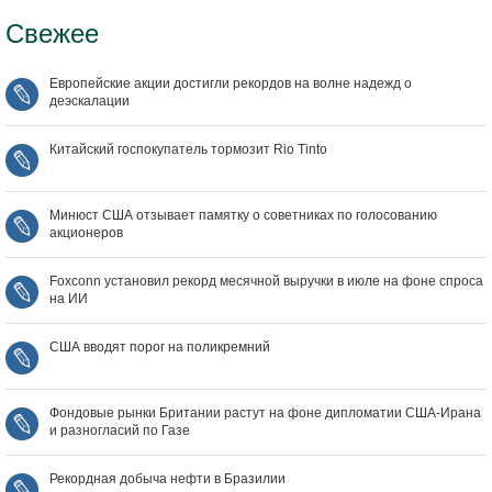
Свежее
Европейские акции достигли рекордов на волне надежд о
деэскалации
Китайский госпокупатель тормозит Rio Tinto
Минюст США отзывает памятку о советниках по голосованию
акционеров
Foxconn установил рекорд месячной выручки в июле на фоне спроса
на ИИ
США вводят порог на поликремний
Фондовые рынки Британии растут на фоне дипломатии США‑Ирана
и разногласий по Газе
Рекордная добыча нефти в Бразилии