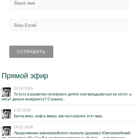
Прямой эфир
24.04.2026
То есть в развитие гугловского gemini они вкладываться не хотят, а
несут деньги конкуренту? Странно...
1.03.2026
Биток вниз, нефть вверх, как нестабилен этот мир...
19.02.2026
Продолжение южнокорейского сериала (дорамы) Южнокорейский