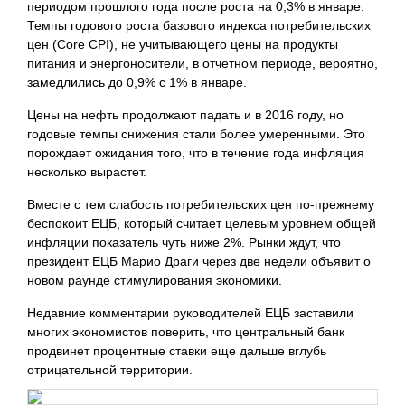
периодом прошлого года после роста на 0,3% в январе.
Темпы годового роста базового индекса потребительских
цен (Core CPI), не учитывающего цены на продукты
питания и энергоносители, в отчетном периоде, вероятно,
замедлились до 0,9% с 1% в январе.
Цены на нефть продолжают падать и в 2016 году, но
годовые темпы снижения стали более умеренными. Это
порождает ожидания того, что в течение года инфляция
несколько вырастет.
Вместе с тем слабость потребительских цен по-прежнему
беспокоит ЕЦБ, который считает целевым уровнем общей
инфляции показатель чуть ниже 2%. Рынки ждут, что
президент ЕЦБ Марио Драги через две недели объявит о
новом раунде стимулирования экономики.
Недавние комментарии руководителей ЕЦБ заставили
многих экономистов поверить, что центральный банк
продвинет процентные
ставки еще дальше вглубь
отрицательной территории.