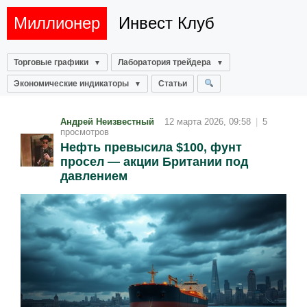
Миллионер
Инвест Клуб
Торговые графики
Лаборатория трейдера
Экономические индикаторы
Статьи
Андрей Неизвестный
12 марта 2026, 09:58
|
5
просмотров
Нефть превысила $100, фунт
просел — акции Британии под
давлением