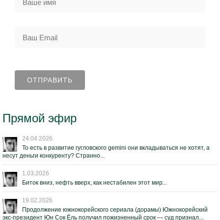
Прямой эфир
24.04.2026
То есть в развитие гугловского gemini они вкладываться не хотят, а
несут деньги конкуренту? Странно...
1.03.2026
Биток вниз, нефть вверх, как нестабилен этот мир...
19.02.2026
Продолжение южнокорейского сериала (дорамы) Южнокорейский
экс-президент Юн Сок Ёль получил пожизненный срок — суд признал...