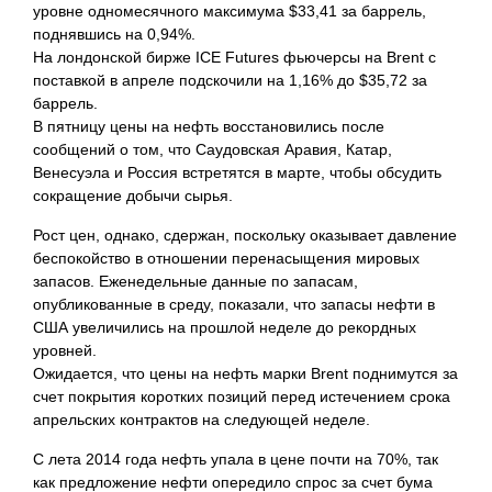
уровне одномесячного максимума $33,41 за баррель,
поднявшись на 0,94%.
На лондонской бирже ICE Futures фьючерсы на Brent с
поставкой в апреле подскочили на 1,16% до $35,72 за
баррель.
В пятницу цены на нефть восстановились после
сообщений о том, что Саудовская Аравия, Катар,
Венесуэла и Россия встретятся в марте, чтобы обсудить
сокращение добычи сырья.
Рост цен, однако, сдержан, поскольку оказывает давление
беспокойство в отношении перенасыщения мировых
запасов. Еженедельные данные по запасам,
опубликованные в среду, показали, что запасы нефти в
США увеличились на прошлой неделе до рекордных
уровней.
Ожидается, что цены на нефть марки Brent поднимутся за
счет покрытия коротких позиций перед истечением срока
апрельских контрактов на следующей неделе.
С лета 2014 года нефть упала в цене почти на 70%, так
как предложение нефти опередило спрос за счет
бума