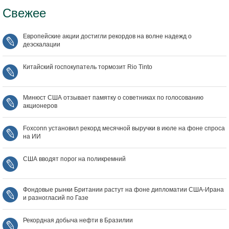
Свежее
Европейские акции достигли рекордов на волне надежд о
деэскалации
Китайский госпокупатель тормозит Rio Tinto
Минюст США отзывает памятку о советниках по голосованию
акционеров
Foxconn установил рекорд месячной выручки в июле на фоне спроса
на ИИ
США вводят порог на поликремний
Фондовые рынки Британии растут на фоне дипломатии США‑Ирана
и разногласий по Газе
Рекордная добыча нефти в Бразилии