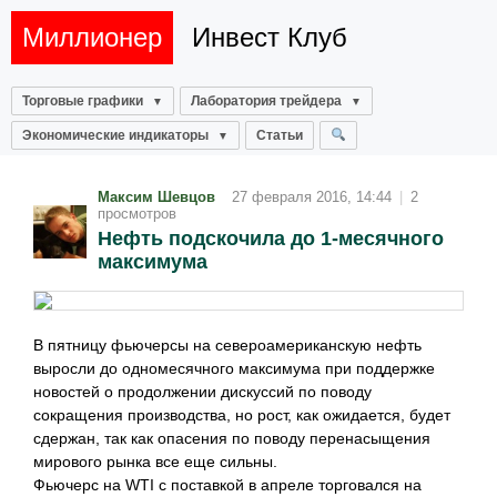
Миллионер
Инвест Клуб
Торговые графики
Лаборатория трейдера
Экономические индикаторы
Статьи
Максим Шевцов
27 февраля 2016, 14:44
|
2
просмотров
Нефть подскочила до 1-месячного
максимума
В пятницу фьючерсы на североамериканскую нефть
выросли до одномесячного максимума при поддержке
новостей о продолжении дискуссий по поводу
сокращения производства, но рост, как ожидается, будет
сдержан, так как опасения по поводу перенасыщения
мирового рынка все еще сильны.
Фьючерс на WTI с поставкой в апреле торговался на