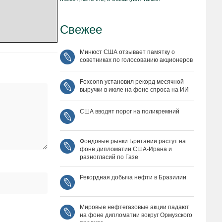
Свежее
Минюст США отзывает памятку о
советниках по голосованию акционеров
Foxconn установил рекорд месячной
выручки в июле на фоне спроса на ИИ
США вводят порог на поликремний
Фондовые рынки Британии растут на
фоне дипломатии США‑Ирана и
разногласий по Газе
Рекордная добыча нефти в Бразилии
Мировые нефтегазовые акции падают
на фоне дипломатии вокруг Ормузского