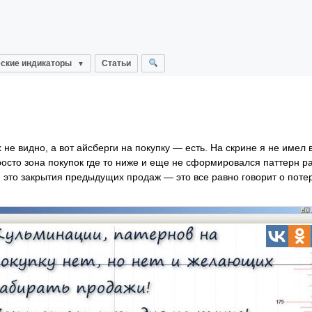
ские индикаторы
Статьи
не видно, а вот айсберги на покупку — есть. На скрине я не имел в
осто зона покупок где то ниже и еще не сформировался паттерн ра
ли это закрытия предыдущих продаж — это все равно говорит о поте