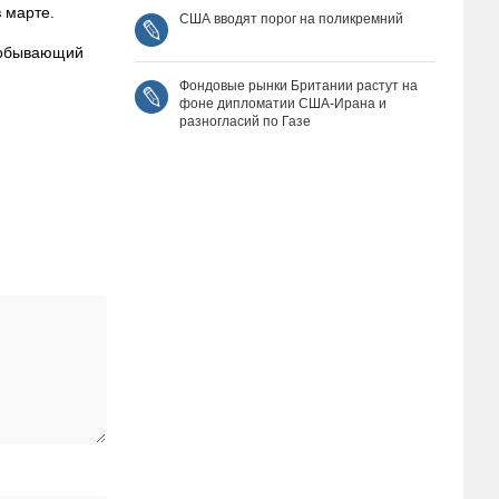
 марте.
США вводят порог на поликремний
одобывающий
Фондовые рынки Британии растут на
фоне дипломатии США‑Ирана и
разногласий по Газе