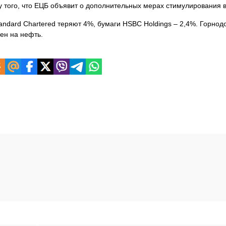
у того, что ЕЦБ объявит о дополнительных мерах стимулирования в
tandard Chartered теряют 4%, бумаги HSBC Holdings – 2,4%. Горн
ен на нефть.